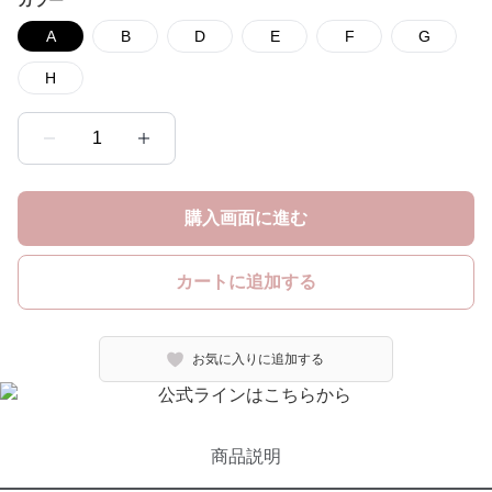
カラー
A
B
D
E
F
G
H
1
購入画面に進む
カートに追加する
お気に入りに追加する
商品説明