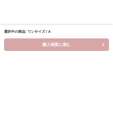
選択中の商品: ワンサイズ / A
購入画面に進む
Lovely-wear
について