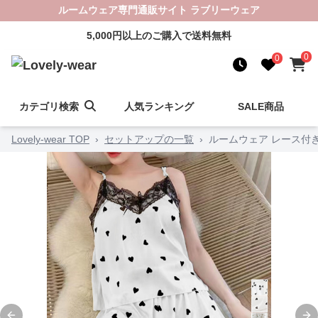
ルームウェア専門通販サイト ラブリーウェア
5,000円以上のご購入で送料無料
0
0
カテゴリ検索
人気ランキング
SALE商品
Lovely-wear TOP
›
セットアップの一覧
›
ルームウェア レース付