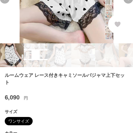
Previous slide
Ne
ルームウェア レース付きキャミソールパジャマ上下セッ
ト
6,090
円
サイズ
ワンサイズ