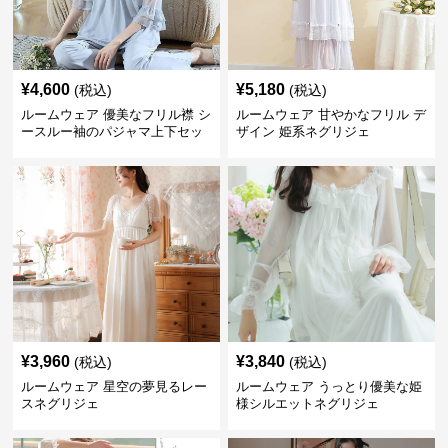
¥
4,600
¥
5,180
(税込)
(税込)
ルームウェア 優美なフリル襟 シ
ルームウェア 甘やかなフリル デ
ースルー袖のパジャマ上下セッ
ザイン 姫系ネグリジェ
ト
¥
3,960
¥
3,840
(税込)
(税込)
ルームウェア 星空の夢見るレー
ルームウェア うっとり優美な姫
スネグリジェ
様シルエットネグリジェ