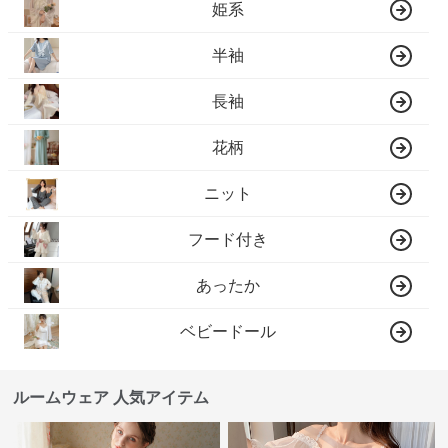
姫系
半袖
長袖
花柄
ニット
フード付き
あったか
ベビードール
ルームウェア 人気アイテム