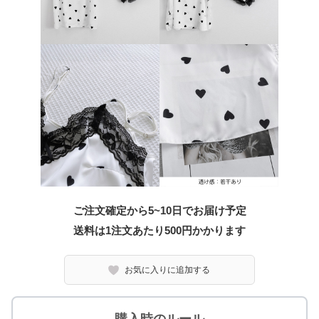
ご注文確定から5~10日でお届け予定
送料は1注文あたり
500
円かかります
お気に入りに追加する