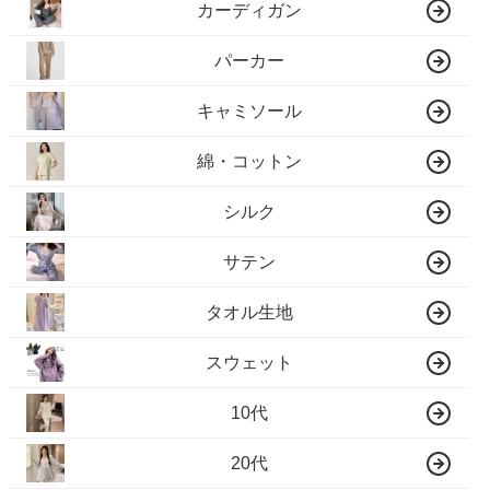
カーディガン
パーカー
キャミソール
綿・コットン
シルク
サテン
タオル生地
スウェット
10代
20代