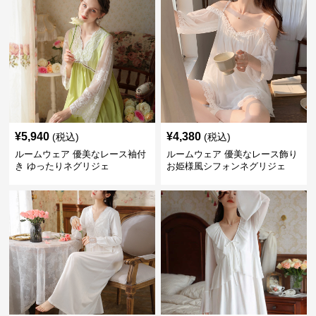
¥
5,940
¥
4,380
(税込)
(税込)
ルームウェア 優美なレース袖付
ルームウェア 優美なレース飾り
き ゆったりネグリジェ
お姫様風シフォンネグリジェ