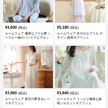
¥
4,600
¥
5,180
(税込)
(税込)
ルームウェア 優美なフリル襟 シ
ルームウェア 甘やかなフリル デ
ースルー袖のパジャマ上下セッ
ザイン 姫系ネグリジェ
ト
¥
3,960
¥
3,840
(税込)
(税込)
ルームウェア 星空の夢見るレー
ルームウェア うっとり優美な姫
スネグリジェ
様シルエットネグリジェ