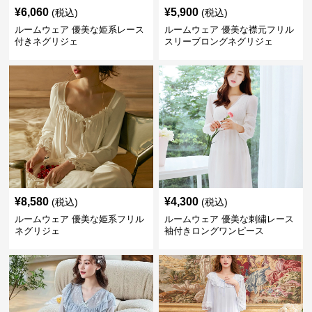
¥
6,060
¥
5,900
(税込)
(税込)
ルームウェア 優美な姫系レース
ルームウェア 優美な襟元フリル
付きネグリジェ
スリーブロングネグリジェ
¥
8,580
¥
4,300
(税込)
(税込)
ルームウェア 優美な姫系フリル
ルームウェア 優美な刺繍レース
ネグリジェ
袖付きロングワンピース