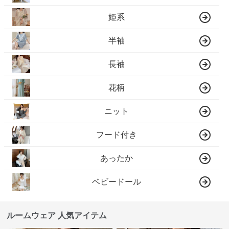
姫系
半袖
長袖
花柄
ニット
フード付き
あったか
ベビードール
ルームウェア 人気アイテム