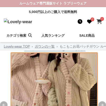
ルームウェア専門通販サイト ラブリーウェア
5,000円以上のご購入で送料無料
0
0
カテゴリ検索
人気ランキング
SALE商品
Lovely-wear TOP
›
ガウンの一覧
›
もこもこお花パッチガウン ル