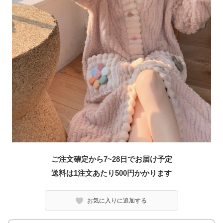
ご注文確定から7~28日でお届け予定
送料は1注文あたり
500
円かかります
お気に入りに追加する