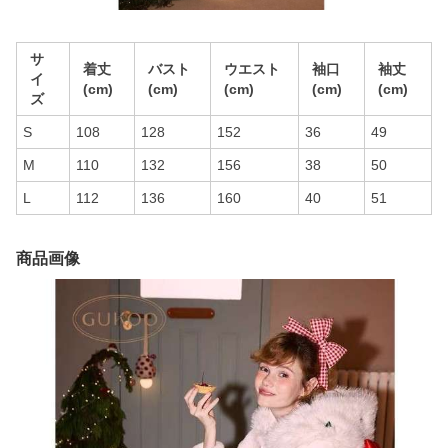
サ
着丈
バスト
ウエスト
袖口
袖丈
イ
(cm)
(cm)
(cm)
(cm)
(cm)
ズ
S
108
128
152
36
49
M
110
132
156
38
50
L
112
136
160
40
51
商品画像