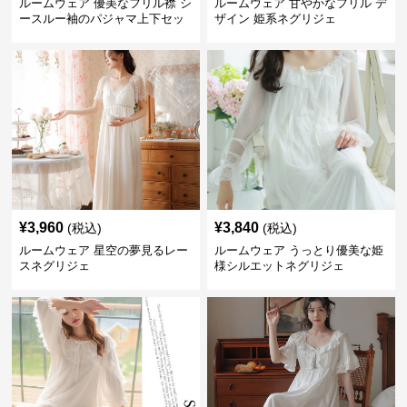
ルームウェア 優美なフリル襟 シ
ルームウェア 甘やかなフリル デ
ースルー袖のパジャマ上下セッ
ザイン 姫系ネグリジェ
ト
¥
3,960
¥
3,840
(税込)
(税込)
ルームウェア 星空の夢見るレー
ルームウェア うっとり優美な姫
スネグリジェ
様シルエットネグリジェ