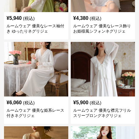
¥
5,940
¥
4,380
(税込)
(税込)
ルームウェア 優美なレース袖付
ルームウェア 優美なレース飾り
き ゆったりネグリジェ
お姫様風シフォンネグリジェ
¥
6,060
¥
5,900
(税込)
(税込)
ルームウェア 優美な姫系レース
ルームウェア 優美な襟元フリル
付きネグリジェ
スリーブロングネグリジェ