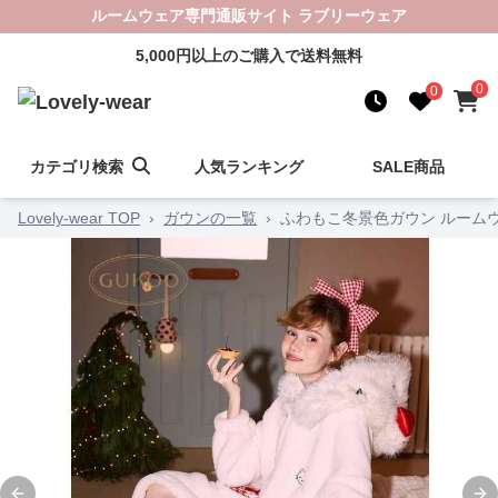
ルームウェア専門通販サイト ラブリーウェア
5,000円以上のご購入で送料無料
0
0
カテゴリ検索
人気ランキング
SALE商品
Lovely-wear TOP
›
ガウンの一覧
›
ふわもこ冬景色ガウン ルーム