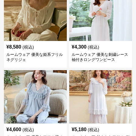
¥
8,580
¥
4,300
(税込)
(税込)
ルームウェア 優美な姫系フリル
ルームウェア 優美な刺繍レース
ネグリジェ
袖付きロングワンピース
¥
4,600
¥
5,180
(税込)
(税込)