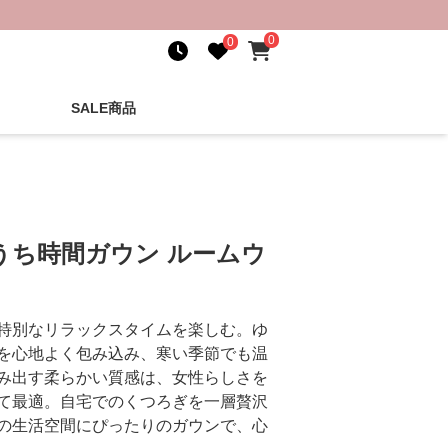
0
0
SALE商品
うち時間ガウン ルームウ
特別なリラックスタイムを楽しむ。ゆ
を心地よく包み込み、寒い季節でも温
み出す柔らかい質感は、女性らしさを
て最適。自宅でのくつろぎを一層贅沢
の生活空間にぴったりのガウンで、心