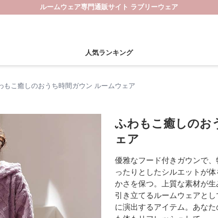
ルームウェア専門通販サイト ラブリーウェア
人気ランキング
わもこ癒しのおうち時間ガウン ルームウェア
ふわもこ癒しのお
ェア
優雅なフード付きガウンで、
ったりとしたシルエットが体
かさを保つ。上質な素材が生
引き立てるルームウェアとし
に演出するアイテム。あなた