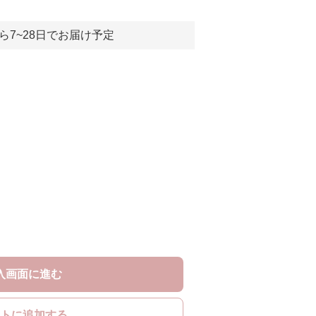
ら7~28日でお届け予定
入画面に進む
トに追加する