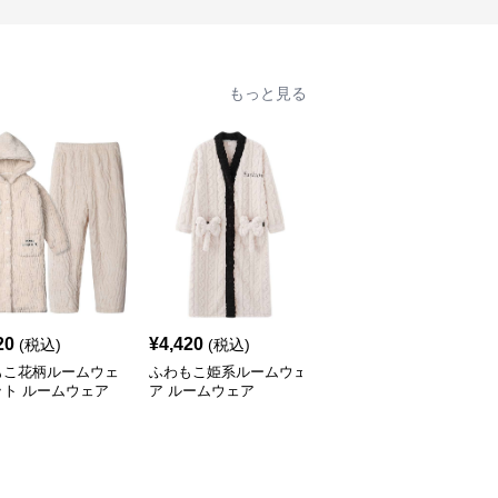
もっと見る
20
¥
4,420
¥
8,160
(税込)
(税込)
(税込)
もこ花柄ルームウェ
ふわもこ姫系ルームウェ
優雅な和風ラウンジウェ
ット ルームウェア
ア ルームウェア
アセット ルームウェア