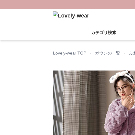
カテゴリ検索
Lovely-wear TOP
›
ガウンの一覧
›
ふ