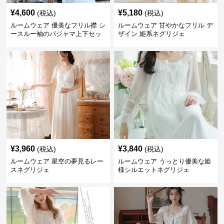
¥
4,600
¥
5,180
(税込)
(税込)
ルームウェア 優美なフリル襟 シ
ルームウェア 甘やかなフリル デ
ースルー袖のパジャマ上下セッ
ザイン 姫系ネグリジェ
ト
¥
3,960
¥
3,840
(税込)
(税込)
ルームウェア 星空の夢見るレー
ルームウェア うっとり優美な姫
スネグリジェ
様シルエットネグリジェ