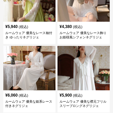
¥
5,940
¥
4,380
(税込)
(税込)
ルームウェア 優美なレース袖付
ルームウェア 優美なレース飾り
き ゆったりネグリジェ
お姫様風シフォンネグリジェ
¥
6,060
¥
5,900
(税込)
(税込)
ルームウェア 優美な姫系レース
ルームウェア 優美な襟元フリル
付きネグリジェ
スリーブロングネグリジェ