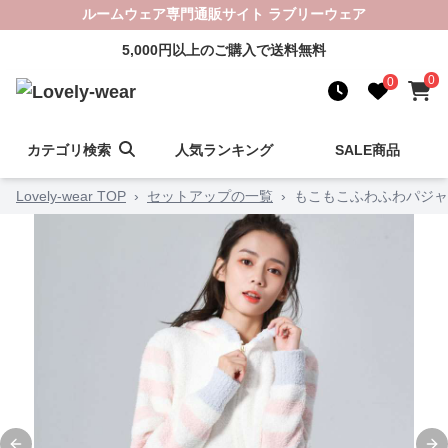
ルームウェア専門通販サイト ラブリーウェア
5,000円以上のご購入で送料無料
0
0
カテゴリ検索
人気ランキング
SALE商品
Lovely-wear TOP
›
セットアップの一覧
›
もこもこふわふわパジャ