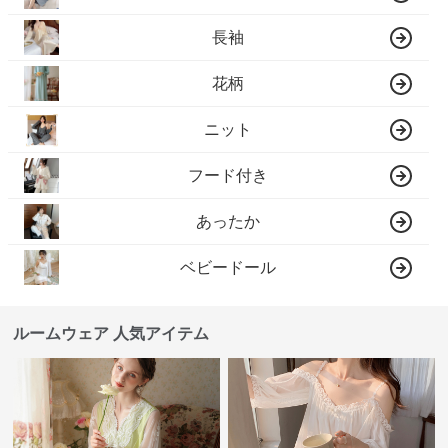
長袖
花柄
ニット
フード付き
あったか
ベビードール
ルームウェア 人気アイテム