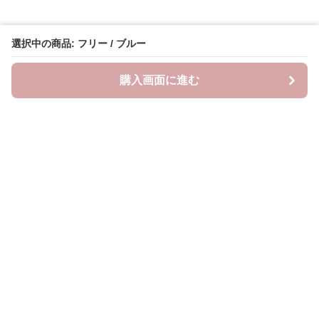
選択中の商品: フリー / ブルー
購入画面に進む
Lovely-wear
について
会社概要