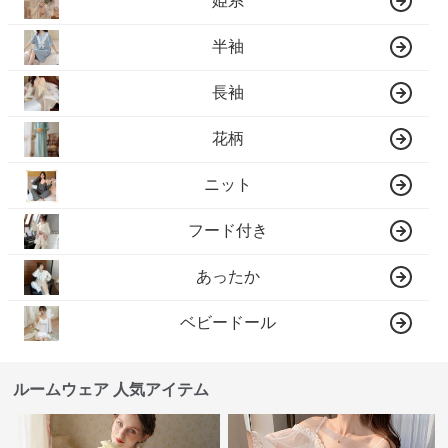
姫系
半袖
長袖
花柄
ニット
フード付き
あったか
ベビードール
ルームウェア 人気アイテム