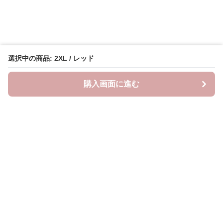
選択中の商品: 2XL / レッド
購入画面に進む
Lovely-wear
について