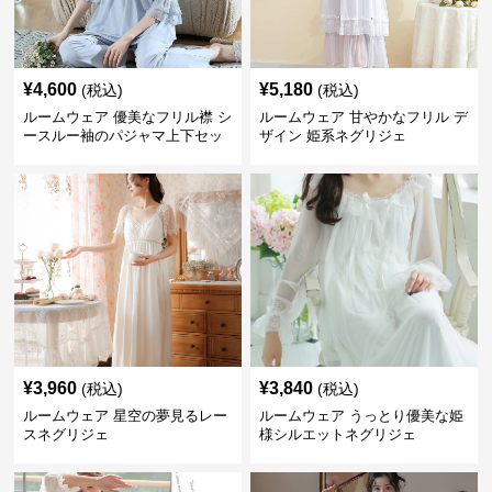
¥
4,600
¥
5,180
(税込)
(税込)
ルームウェア 優美なフリル襟 シ
ルームウェア 甘やかなフリル デ
ースルー袖のパジャマ上下セッ
ザイン 姫系ネグリジェ
ト
¥
3,960
¥
3,840
(税込)
(税込)
ルームウェア 星空の夢見るレー
ルームウェア うっとり優美な姫
スネグリジェ
様シルエットネグリジェ