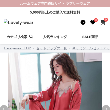
ルームウェア専門通販サイト ラブリーウェア
5,000円以上のご購入で送料無料
0
0
カテゴリ検索
人気ランキング
SALE商品
Lovely-wear TOP
›
セットアップの一覧
›
キャミソールセットアッ