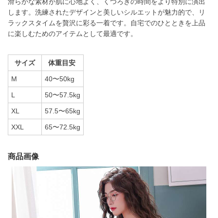
滑らかな素材が肌に心地よく、くつろぎの時間をより特別に演出
します。洗練されたデザインと美しいシルエットが魅力的で、リ
ラックスタイムを贅沢に彩る一着です。自宅でのひとときを上品
に楽しむためのアイテムとして最適です。
サイズ
体重目安
M
40〜50kg
L
50〜57.5kg
XL
57.5〜65kg
XXL
65〜72.5kg
商品画像