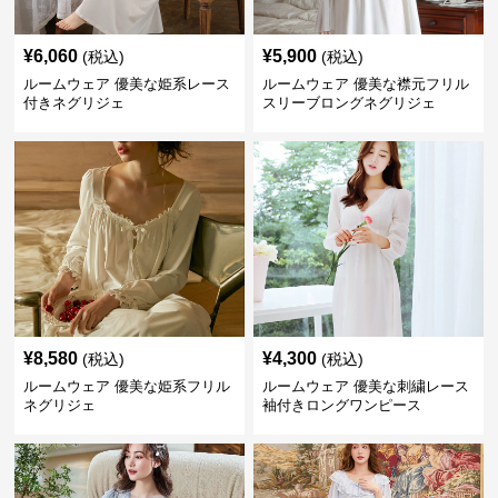
¥
6,060
¥
5,900
(税込)
(税込)
ルームウェア 優美な姫系レース
ルームウェア 優美な襟元フリル
付きネグリジェ
スリーブロングネグリジェ
¥
8,580
¥
4,300
(税込)
(税込)
ルームウェア 優美な姫系フリル
ルームウェア 優美な刺繍レース
ネグリジェ
袖付きロングワンピース