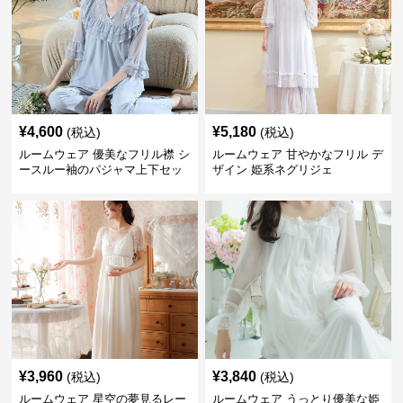
¥
4,600
¥
5,180
(税込)
(税込)
ルームウェア 優美なフリル襟 シ
ルームウェア 甘やかなフリル デ
ースルー袖のパジャマ上下セッ
ザイン 姫系ネグリジェ
ト
¥
3,960
¥
3,840
(税込)
(税込)
ルームウェア 星空の夢見るレー
ルームウェア うっとり優美な姫