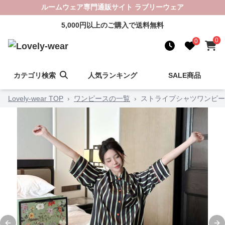
ルームウェア専門通販サイト ラブリーウェア
5,000円以上のご購入で送料無料
0
0
カテゴリ検索
人気ランキング
SALE商品
Lovely-wear TOP
›
ワンピースの一覧
›
ストライプシャツワンピー