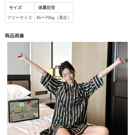
サイズ
体重目安
フリーサイズ
45〜70kg（適合）
商品画像