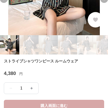
Previous slide
Ne
ストライプシャツワンピース ルームウェア
4,380
円
1
購入画面に進む