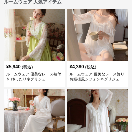
ルームウェア 人気アイテム
¥
5,940
¥
4,380
(税込)
(税込)
ルームウェア 優美なレース袖付
ルームウェア 優美なレース飾り
き ゆったりネグリジェ
お姫様風シフォンネグリジェ