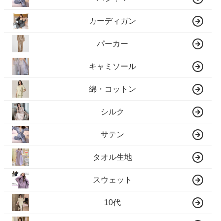
カーディガン
パーカー
キャミソール
綿・コットン
シルク
サテン
タオル生地
スウェット
10代