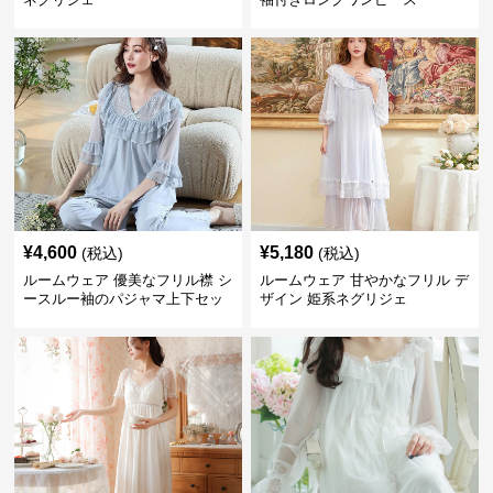
¥
4,600
¥
5,180
(税込)
(税込)
ルームウェア 優美なフリル襟 シ
ルームウェア 甘やかなフリル デ
ースルー袖のパジャマ上下セッ
ザイン 姫系ネグリジェ
ト