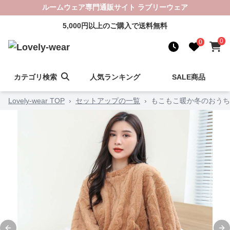
ルームウェア専門通販サイト ラブリーウェア
5,000円以上のご購入で送料無料
0
0
カテゴリ検索
人気ランキング
SALE商品
Lovely-wear TOP
›
セットアップの一覧
›
もこもこ暖か冬のおうち