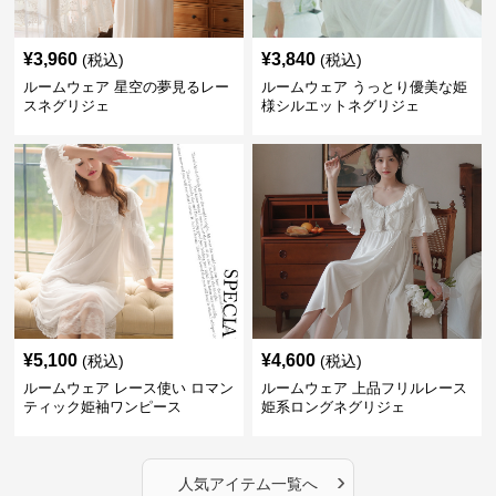
¥
3,960
¥
3,840
(税込)
(税込)
ルームウェア 星空の夢見るレー
ルームウェア うっとり優美な姫
スネグリジェ
様シルエットネグリジェ
¥
5,100
¥
4,600
(税込)
(税込)
ルームウェア レース使い ロマン
ルームウェア 上品フリルレース
ティック姫袖ワンピース
姫系ロングネグリジェ
›
人気アイテム一覧へ