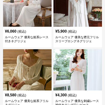
¥
6,060
¥
5,900
(税込)
(税込)
ルームウェア 優美な姫系レース
ルームウェア 優美な襟元フリル
付きネグリジェ
スリーブロングネグリジェ
¥
8,580
¥
4,300
(税込)
(税込)
ルームウェア 優美な姫系フリル
ルームウェア 優美な刺繍レース
ネグリジェ
袖付きロングワンピース