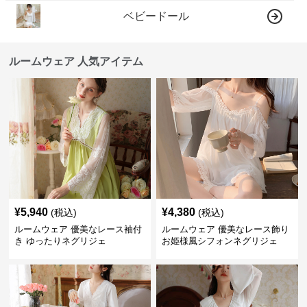
ベビードール
ルームウェア 人気アイテム
¥
5,940
¥
4,380
(税込)
(税込)
ルームウェア 優美なレース袖付
ルームウェア 優美なレース飾り
き ゆったりネグリジェ
お姫様風シフォンネグリジェ