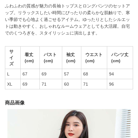
ふわふわの質感が魅力の長袖トップスとロングパンツのセットア
ップ。リラックスしたい時間にぴったりの柔らかな肌触りで、寒
い季節でも心地よく過ごせるアイテム。ゆったりとしたシルエッ
トは動きやすく、おしゃれなルームウェアとしても大活躍。自宅
でのくつろぎを、スタイリッシュに演出します。
サ
着丈
バスト
袖丈
ウエスト
パンツ丈
イ
(cm)
(cm)
(cm)
(cm)
(cm)
ズ
L
67
69
57
68
94
XL
69
71
60
71
96
商品画像