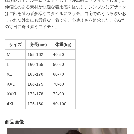
様が魅力で、ルームウェアとしても外出時にもフィットします。
伸縮性のある素材が快適な着用感を提供し、シンプルなデザイン
は年齢を問わず多様なスタイルにマッチ。自宅でのくつろぎやお
しゃれな外出にも最適な一着です。心地よさを追求した、あなた
の毎日に寄り添うアイテム。
サイズ
身長(cm)
体重(kg)
M
155-162
40-50
L
160-165
50-60
XL
165-170
60-70
XXL
168-175
70-80
XXXL
173-178
75-90
4XL
175-180
90-100
商品画像