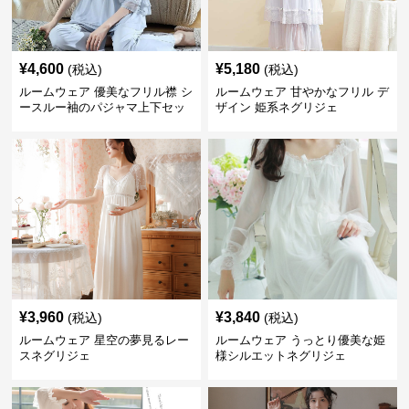
¥
4,600
¥
5,180
(税込)
(税込)
ルームウェア 優美なフリル襟 シ
ルームウェア 甘やかなフリル デ
ースルー袖のパジャマ上下セッ
ザイン 姫系ネグリジェ
ト
¥
3,960
¥
3,840
(税込)
(税込)
ルームウェア 星空の夢見るレー
ルームウェア うっとり優美な姫
スネグリジェ
様シルエットネグリジェ