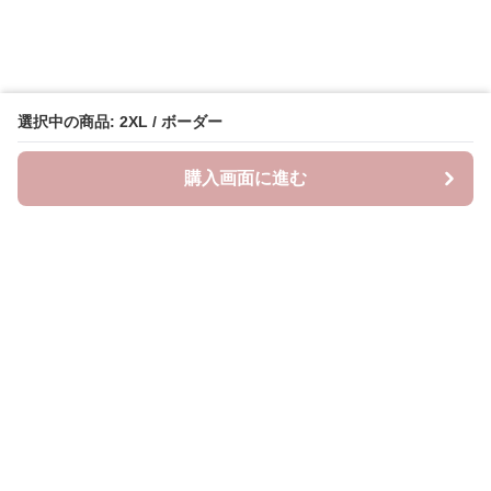
選択中の商品: 2XL / ボーダー
購入画面に進む
Lovely-wear
について