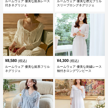
ルームウェア 優美な姫系レース
ルームウェア 優美な襟元フリル
付きネグリジェ
スリーブロングネグリジェ
¥
8,580
¥
4,300
(税込)
(税込)
ルームウェア 優美な姫系フリル
ルームウェア 優美な刺繍レース
ネグリジェ
袖付きロングワンピース