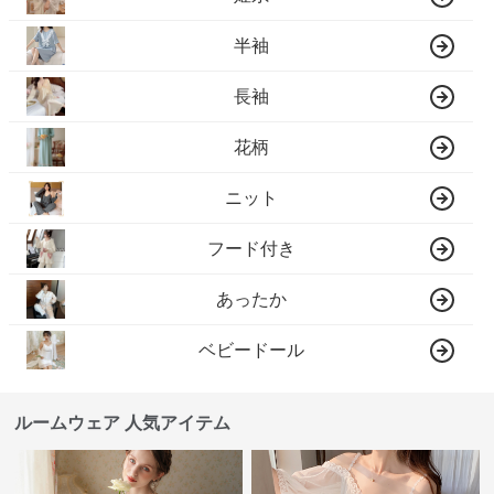
半袖
長袖
花柄
ニット
フード付き
あったか
ベビードール
ルームウェア 人気アイテム