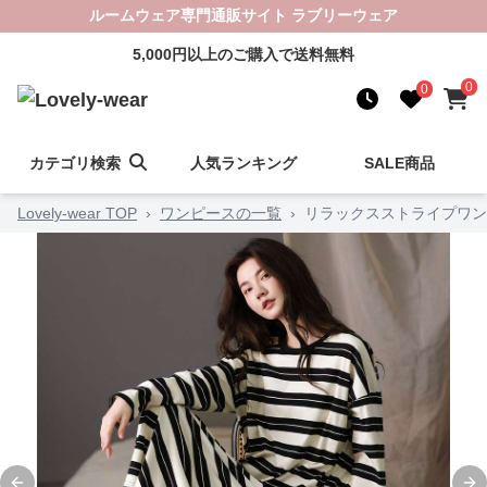
ルームウェア専門通販サイト ラブリーウェア
5,000円以上のご購入で送料無料
0
0
カテゴリ検索
人気ランキング
SALE商品
Lovely-wear TOP
›
ワンピースの一覧
›
リラックスストライプワン