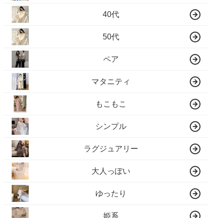
40代
50代
ペア
マタニティ
もこもこ
シンプル
ラグジュアリー
大人っぽい
ゆったり
姫系