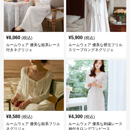
¥
6,060
¥
5,900
(税込)
(税込)
ルームウェア 優美な姫系レース
ルームウェア 優美な襟元フリル
付きネグリジェ
スリーブロングネグリジェ
¥
8,580
¥
4,300
(税込)
(税込)
ルームウェア 優美な姫系フリル
ルームウェア 優美な刺繍レース
ネグリジェ
袖付きロングワンピース