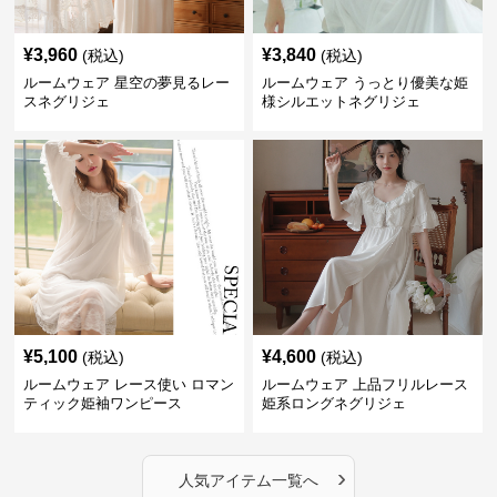
¥
3,960
¥
3,840
(税込)
(税込)
ルームウェア 星空の夢見るレー
ルームウェア うっとり優美な姫
スネグリジェ
様シルエットネグリジェ
¥
5,100
¥
4,600
(税込)
(税込)
ルームウェア レース使い ロマン
ルームウェア 上品フリルレース
ティック姫袖ワンピース
姫系ロングネグリジェ
›
人気アイテム一覧へ