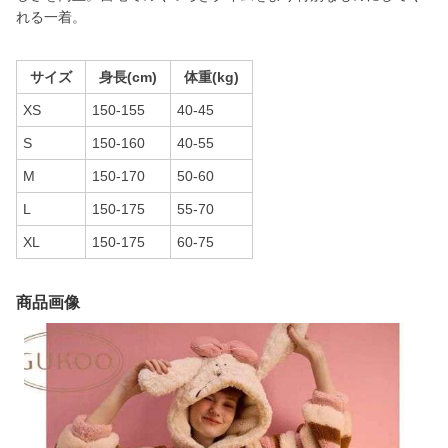
れる一着。
サイズ
身長(cm)
体重(kg)
XS
150-155
40-45
S
150-160
40-55
M
150-170
50-60
L
150-175
55-70
XL
150-175
60-75
商品画像