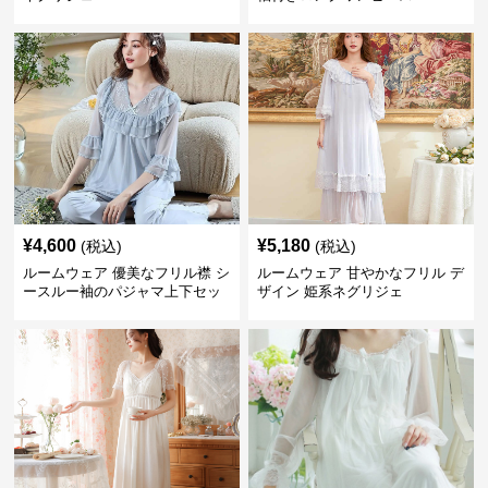
¥
4,600
¥
5,180
(税込)
(税込)
ルームウェア 優美なフリル襟 シ
ルームウェア 甘やかなフリル デ
ースルー袖のパジャマ上下セッ
ザイン 姫系ネグリジェ
ト