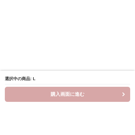
選択中の商品: L
購入画面に進む