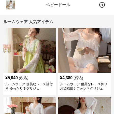
ベビードール
ルームウェア 人気アイテム
¥
5,940
¥
4,380
(税込)
(税込)
ルームウェア 優美なレース袖付
ルームウェア 優美なレース飾り
き ゆったりネグリジェ
お姫様風シフォンネグリジェ