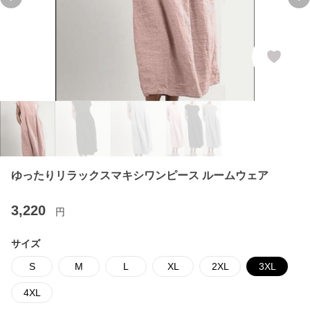
Previous slide
Ne
ゆったりリラックスマキシワンピース ルームウェア
3,220
円
サイズ
S
M
L
XL
2XL
3XL
4XL