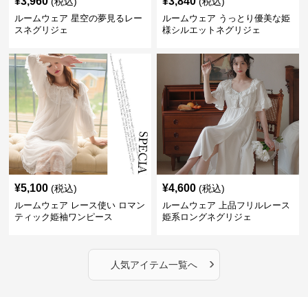
¥
3,960
¥
3,840
(税込)
(税込)
ルームウェア 星空の夢見るレー
ルームウェア うっとり優美な姫
スネグリジェ
様シルエットネグリジェ
¥
5,100
¥
4,600
(税込)
(税込)
ルームウェア レース使い ロマン
ルームウェア 上品フリルレース
ティック姫袖ワンピース
姫系ロングネグリジェ
›
人気アイテム一覧へ