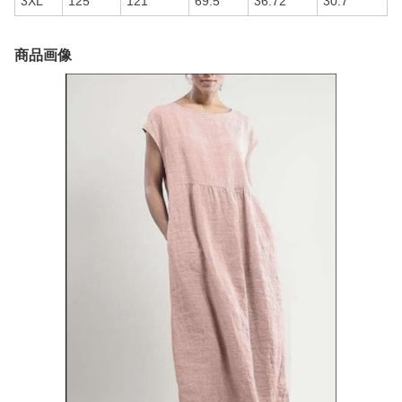
3XL
125
121
69.5
36.72
30.7
商品画像