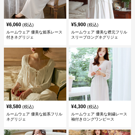
¥
6,060
¥
5,900
(税込)
(税込)
ルームウェア 優美な姫系レース
ルームウェア 優美な襟元フリル
付きネグリジェ
スリーブロングネグリジェ
¥
8,580
¥
4,300
(税込)
(税込)
ルームウェア 優美な姫系フリル
ルームウェア 優美な刺繍レース
ネグリジェ
袖付きロングワンピース