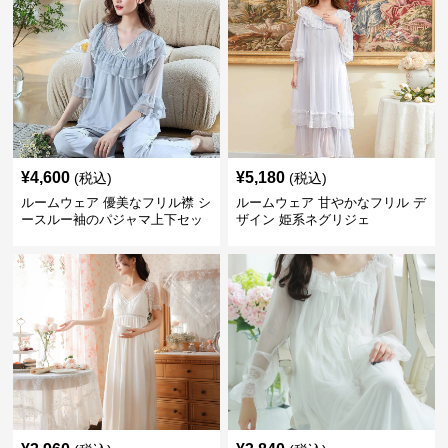
¥
4,600
¥
5,180
(税込)
(税込)
ルームウェア 優美なフリル襟 シ
ルームウェア 甘やかなフリル デ
ースルー袖のパジャマ上下セッ
ザイン 姫系ネグリジェ
ト