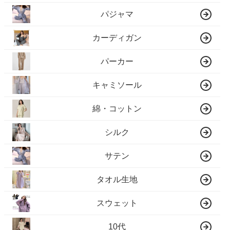
パジャマ
カーディガン
パーカー
キャミソール
綿・コットン
シルク
サテン
タオル生地
スウェット
10代