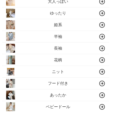
大人っぽい
ゆったり
姫系
半袖
長袖
花柄
ニット
フード付き
あったか
ベビードール