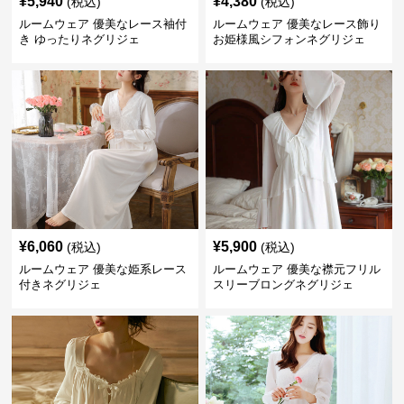
¥
5,940
¥
4,380
(税込)
(税込)
ルームウェア 優美なレース袖付
ルームウェア 優美なレース飾り
き ゆったりネグリジェ
お姫様風シフォンネグリジェ
¥
6,060
¥
5,900
(税込)
(税込)
ルームウェア 優美な姫系レース
ルームウェア 優美な襟元フリル
付きネグリジェ
スリーブロングネグリジェ