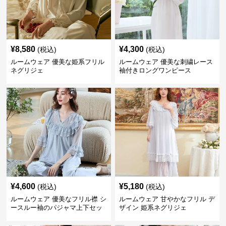
¥
8,580
¥
4,300
(税込)
(税込)
ルームウェア 優美な姫系フリル
ルームウェア 優美な刺繍レース
ネグリジェ
袖付きロングワンピース
¥
4,600
¥
5,180
(税込)
(税込)
ルームウェア 優美なフリル襟 シ
ルームウェア 甘やかなフリル デ
ースルー袖のパジャマ上下セッ
ザイン 姫系ネグリジェ
ト