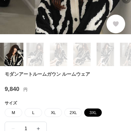
Previous slide
Ne
モダンアートルームガウン ルームウェア
9,840
円
サイズ
M
L
XL
2XL
3XL
1