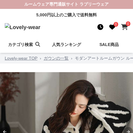
ルームウェア専門通販サイト ラブリーウェア
5,000円以上のご購入で送料無料
0
0
カテゴリ検索
人気ランキング
SALE商品
Lovely-wear TOP
›
ガウンの一覧
›
モダンアートルームガウン ル