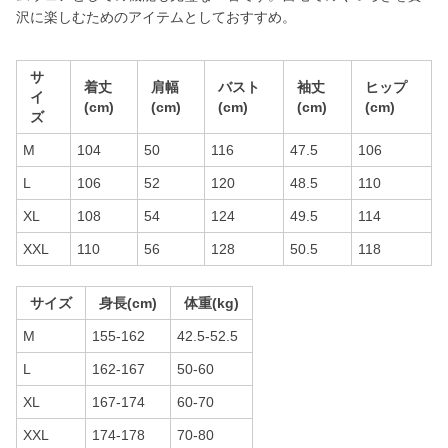
沢に楽しむためのアイテムとしておすすめ。
サ
着丈
肩幅
バスト
袖丈
ヒップ
イ
(cm)
(cm)
(cm)
(cm)
(cm)
ズ
M
104
50
116
47.5
106
L
106
52
120
48.5
110
XL
108
54
124
49.5
114
XXL
110
56
128
50.5
118
サイズ
身長(cm)
体重(kg)
M
155-162
42.5-52.5
L
162-167
50-60
XL
167-174
60-70
XXL
174-178
70-80