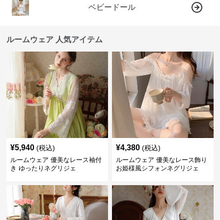
ベビードール
ルームウェア 人気アイテム
¥
5,940
¥
4,380
(税込)
(税込)
ルームウェア 優美なレース袖付
ルームウェア 優美なレース飾り
き ゆったりネグリジェ
お姫様風シフォンネグリジェ