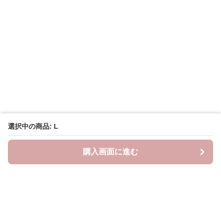
選択中の商品: L
購入画面に進む