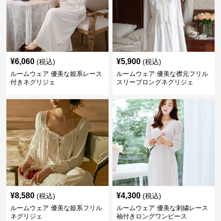
¥
6,060
¥
5,900
(税込)
(税込)
ルームウェア 優美な姫系レース
ルームウェア 優美な襟元フリル
付きネグリジェ
スリーブロングネグリジェ
¥
8,580
¥
4,300
(税込)
(税込)
ルームウェア 優美な姫系フリル
ルームウェア 優美な刺繍レース
ネグリジェ
袖付きロングワンピース