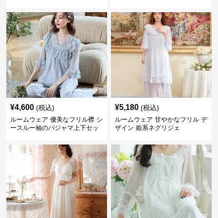
¥
4,600
¥
5,180
(税込)
(税込)
ルームウェア 優美なフリル襟 シ
ルームウェア 甘やかなフリル デ
ースルー袖のパジャマ上下セッ
ザイン 姫系ネグリジェ
ト