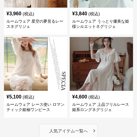
¥
3,960
¥
3,840
(税込)
(税込)
ルームウェア 星空の夢見るレー
ルームウェア うっとり優美な姫
スネグリジェ
様シルエットネグリジェ
¥
5,100
¥
4,600
(税込)
(税込)
ルームウェア レース使い ロマン
ルームウェア 上品フリルレース
ティック姫袖ワンピース
姫系ロングネグリジェ
›
人気アイテム一覧へ