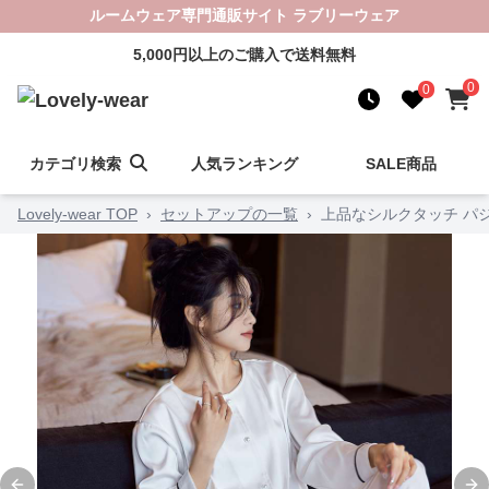
ルームウェア専門通販サイト ラブリーウェア
5,000円以上のご購入で送料無料
0
0
カテゴリ検索
人気ランキング
SALE商品
Lovely-wear TOP
›
セットアップの一覧
›
上品なシルクタッチ パ