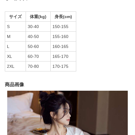
サイズ
体重(kg)
身長(cm)
S
30-40
150-155
M
40-50
155-160
L
50-60
160-165
XL
60-70
165-170
2XL
70-80
170-175
商品画像