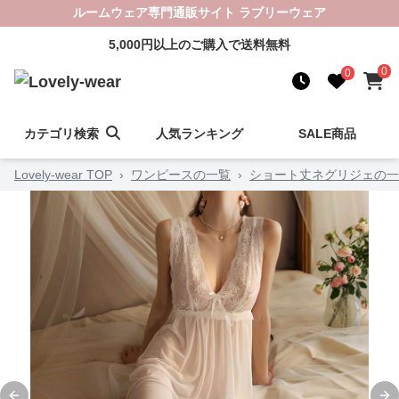
ルームウェア専門通販サイト ラブリーウェア
5,000円以上のご購入で送料無料
0
0
カテゴリ検索
人気ランキング
SALE商品
Lovely-wear TOP
›
ワンピースの一覧
›
ショート丈ネグリジェの一