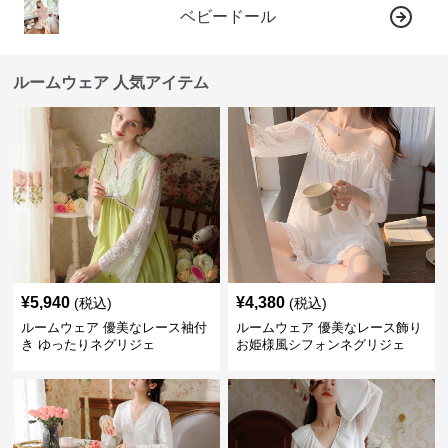
ベビードール
ルームウェア 人気アイテム
¥
5,940
¥
4,380
(税込)
(税込)
ルームウェア 優美なレース袖付
ルームウェア 優美なレース飾り
き ゆったりネグリジェ
お姫様風シフォンネグリジェ