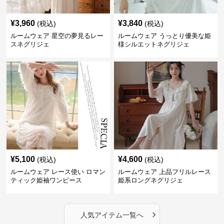
¥
3,960
¥
3,840
(税込)
(税込)
ルームウェア 星空の夢見るレー
ルームウェア うっとり優美な姫
スネグリジェ
様シルエットネグリジェ
¥
5,100
¥
4,600
(税込)
(税込)
ルームウェア レース使い ロマン
ルームウェア 上品フリルレース
ティック姫袖ワンピース
姫系ロングネグリジェ
›
人気アイテム一覧へ