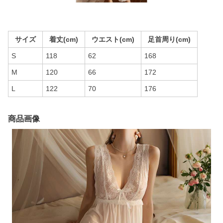
サイズ
着丈(cm)
ウエスト(cm)
足首周り(cm)
S
118
62
168
M
120
66
172
L
122
70
176
商品画像