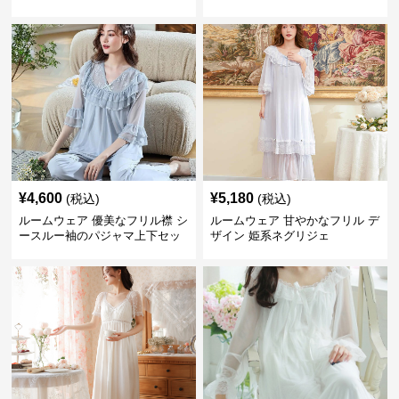
¥
4,600
¥
5,180
(税込)
(税込)
ルームウェア 優美なフリル襟 シ
ルームウェア 甘やかなフリル デ
ースルー袖のパジャマ上下セッ
ザイン 姫系ネグリジェ
ト