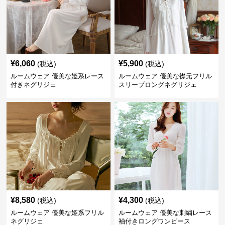
¥
6,060
¥
5,900
(税込)
(税込)
ルームウェア 優美な姫系レース
ルームウェア 優美な襟元フリル
付きネグリジェ
スリーブロングネグリジェ
¥
8,580
¥
4,300
(税込)
(税込)
ルームウェア 優美な姫系フリル
ルームウェア 優美な刺繍レース
ネグリジェ
袖付きロングワンピース