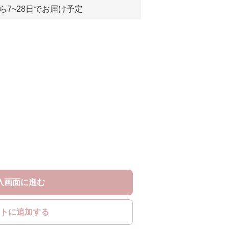
ら7~28日でお届け予定
入画面に進む
トに追加する