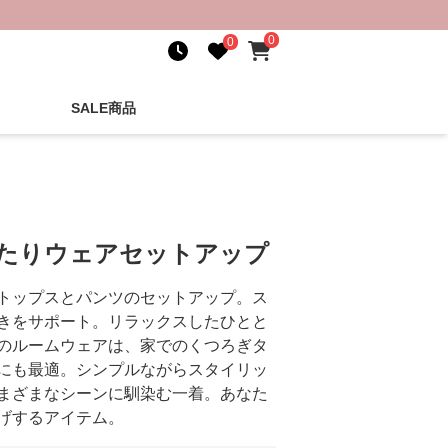
0
0
SALE商品
ったりウェアセットアップ
トップスとパンツのセットアップ。ス
きをサポート。リラックスしたひとと
のルームウェアは、家でのくつろぎタ
にも最適。シンプルながらスタイリッ
まざまなシーンに馴染む一着。あなた
げするアイテム。