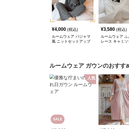
¥
4,000
¥
3,580
(税込)
(税込)
ルームウェア パジャマ
ルームウェア ふ
風 ニットセットアップ
レース キャミソ
ットアップ
ルームウェア
ガウン
のおすす
人気
SALE