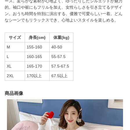
ース。柔らかな素材が心地よく、ゆったりしたシルエットが魅力
的。袖口や裾にもフリルを加え、女性らしさを引き立てるデザイ
ン。おうち時間を特別に演出する、優雅で可愛らしい一着。どん
なシーンでもリラックスでき、心地よいスタイルを楽しめる。
サイズ
身長(cm)
体重(kg)
M
155-160
40-50
L
160-165
55-57.5
XL
165-170
57.5-67.5
2XL
170以上
67.5以上
商品画像