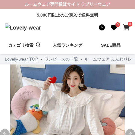
ルームウェア専門通販サイト ラブリーウェア
5,000円以上のご購入で送料無料
0
0
カテゴリ検索
人気ランキング
SALE商品
Lovely-wear TOP
›
ワンピースの一覧
›
ルームウェア ふんわりレ