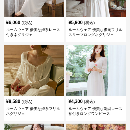
¥
6,060
¥
5,900
(税込)
(税込)
ルームウェア 優美な姫系レース
ルームウェア 優美な襟元フリル
付きネグリジェ
スリーブロングネグリジェ
¥
8,580
¥
4,300
(税込)
(税込)
ルームウェア 優美な姫系フリル
ルームウェア 優美な刺繍レース
ネグリジェ
袖付きロングワンピース