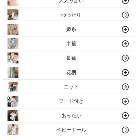
大人っぽい
ゆったり
姫系
半袖
長袖
花柄
ニット
フード付き
あったか
ベビードール