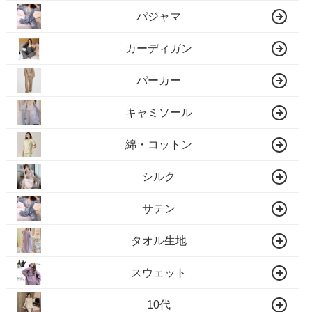
パジャマ
カーディガン
パーカー
キャミソール
綿・コットン
シルク
サテン
タオル生地
スウェット
10代