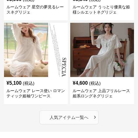
ルームウェア 星空の夢見るレー
ルームウェア うっとり優美な姫
スネグリジェ
様シルエットネグリジェ
¥
5,100
¥
4,600
(税込)
(税込)
ルームウェア レース使い ロマン
ルームウェア 上品フリルレース
ティック姫袖ワンピース
姫系ロングネグリジェ
›
人気アイテム一覧へ