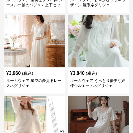
ースルー袖のパジャマ上下セッ
ザイン 姫系ネグリジェ
ト
¥
3,960
¥
3,840
(税込)
(税込)
ルームウェア 星空の夢見るレー
ルームウェア うっとり優美な姫
スネグリジェ
様シルエットネグリジェ