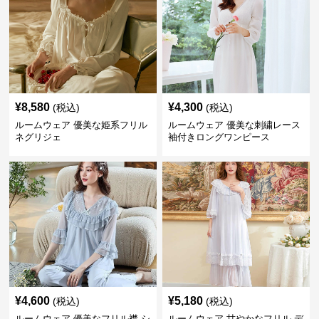
¥
8,580
¥
4,300
(税込)
(税込)
ルームウェア 優美な姫系フリル
ルームウェア 優美な刺繍レース
ネグリジェ
袖付きロングワンピース
¥
4,600
¥
5,180
(税込)
(税込)
ルームウェア 優美なフリル襟 シ
ルームウェア 甘やかなフリル デ