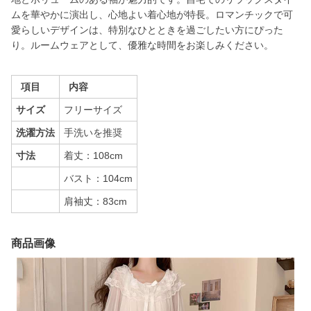
ムを華やかに演出し、心地よい着心地が特長。ロマンチックで可
愛らしいデザインは、特別なひとときを過ごしたい方にぴった
り。ルームウェアとして、優雅な時間をお楽しみください。
項目
内容
サイズ
フリーサイズ
洗濯方法
手洗いを推奨
寸法
着丈：108cm
バスト：104cm
肩袖丈：83cm
商品画像