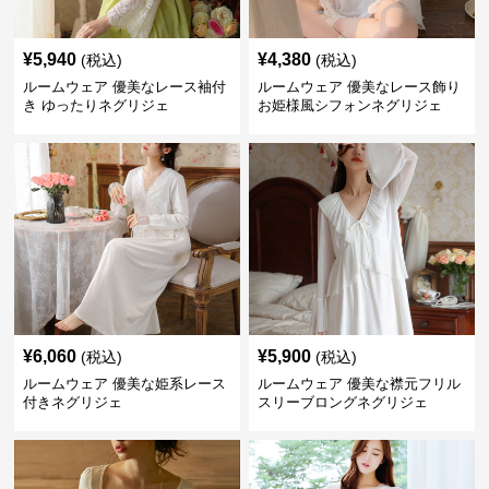
¥
5,940
¥
4,380
(税込)
(税込)
ルームウェア 優美なレース袖付
ルームウェア 優美なレース飾り
き ゆったりネグリジェ
お姫様風シフォンネグリジェ
¥
6,060
¥
5,900
(税込)
(税込)
ルームウェア 優美な姫系レース
ルームウェア 優美な襟元フリル
付きネグリジェ
スリーブロングネグリジェ