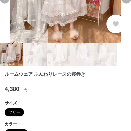
Previous slide
Ne
ルームウェア ふんわりレースの寝巻き
4,380
円
サイズ
フリー
カラー