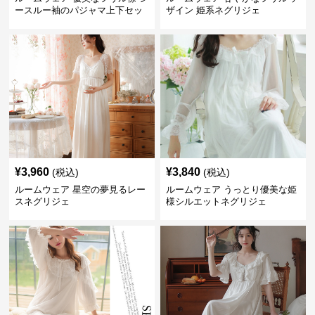
ースルー袖のパジャマ上下セッ
ザイン 姫系ネグリジェ
ト
¥
3,960
¥
3,840
(税込)
(税込)
ルームウェア 星空の夢見るレー
ルームウェア うっとり優美な姫
スネグリジェ
様シルエットネグリジェ