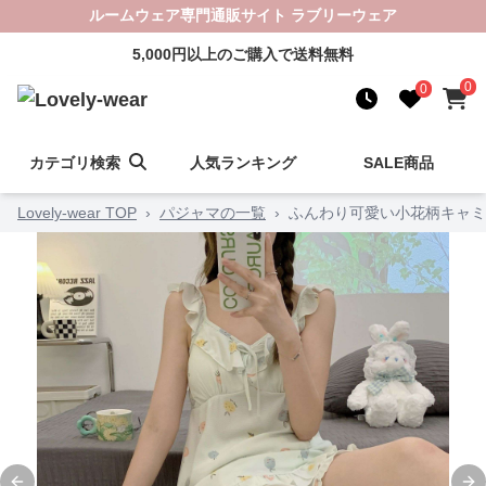
ルームウェア専門通販サイト ラブリーウェア
5,000円以上のご購入で送料無料
0
0
カテゴリ検索
人気ランキング
SALE商品
Lovely-wear TOP
›
パジャマの一覧
›
ふんわり可愛い小花柄キャミ