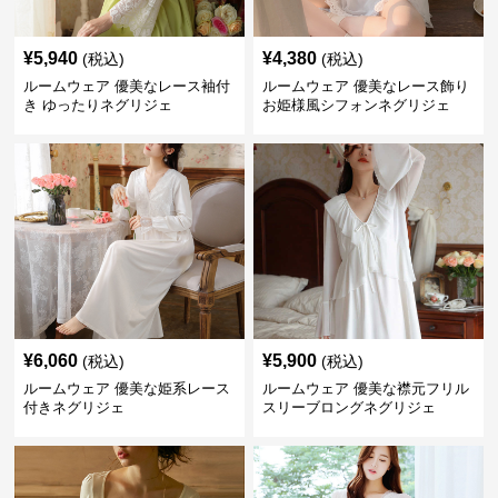
¥
5,940
¥
4,380
(税込)
(税込)
ルームウェア 優美なレース袖付
ルームウェア 優美なレース飾り
き ゆったりネグリジェ
お姫様風シフォンネグリジェ
¥
6,060
¥
5,900
(税込)
(税込)
ルームウェア 優美な姫系レース
ルームウェア 優美な襟元フリル
付きネグリジェ
スリーブロングネグリジェ