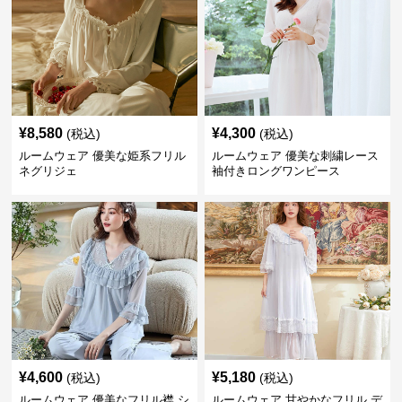
¥
8,580
¥
4,300
(税込)
(税込)
ルームウェア 優美な姫系フリル
ルームウェア 優美な刺繍レース
ネグリジェ
袖付きロングワンピース
¥
4,600
¥
5,180
(税込)
(税込)
ルームウェア 優美なフリル襟 シ
ルームウェア 甘やかなフリル デ