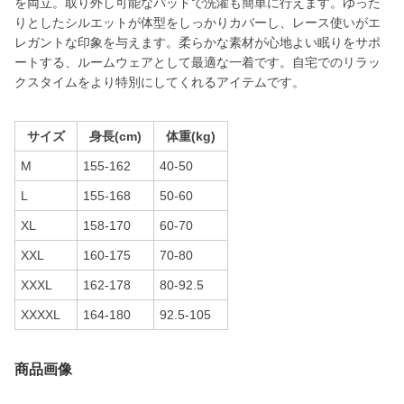
を両立。取り外し可能なパッドで洗濯も簡単に行えます。ゆった
りとしたシルエットが体型をしっかりカバーし、レース使いがエ
レガントな印象を与えます。柔らかな素材が心地よい眠りをサポ
ートする、ルームウェアとして最適な一着です。自宅でのリラッ
クスタイムをより特別にしてくれるアイテムです。
サイズ
身長(cm)
体重(kg)
M
155-162
40-50
L
155-168
50-60
XL
158-170
60-70
XXL
160-175
70-80
XXXL
162-178
80-92.5
XXXXL
164-180
92.5-105
商品画像