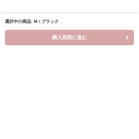
選択中の商品: M / ブラック
購入画面に進む
Lovely-wear
について
会社概要