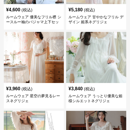
¥
4,600
¥
5,180
(税込)
(税込)
ルームウェア 優美なフリル襟 シ
ルームウェア 甘やかなフリル デ
ースルー袖のパジャマ上下セッ
ザイン 姫系ネグリジェ
ト
¥
3,960
¥
3,840
(税込)
(税込)
ルームウェア 星空の夢見るレー
ルームウェア うっとり優美な姫
スネグリジェ
様シルエットネグリジェ