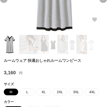
Previous slide
Ne
ルームウェア 快適おしゃれルームワンピース
3,160
円
サイズ
M
L
XL
2XL
3XL
4XL
カラー