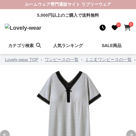
ルームウェア専門通販サイト ラブリーウェア
5,000円以上のご購入で送料無料
0
0
カテゴリ検索
人気ランキング
SALE商品
Lovely-wear TOP
›
ワンピースの一覧
›
ミニ丈ワンピースの一覧
›