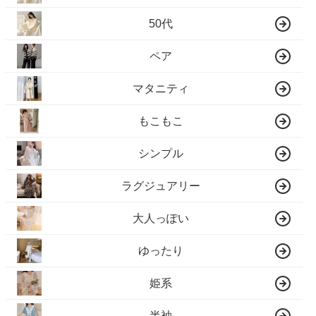
50代
ペア
マタニティ
もこもこ
シンプル
ラグジュアリー
大人っぽい
ゆったり
姫系
半袖