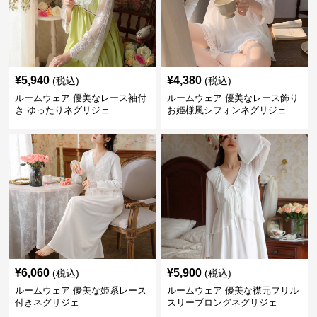
¥
5,940
¥
4,380
(税込)
(税込)
ルームウェア 優美なレース袖付
ルームウェア 優美なレース飾り
き ゆったりネグリジェ
お姫様風シフォンネグリジェ
¥
6,060
¥
5,900
(税込)
(税込)
ルームウェア 優美な姫系レース
ルームウェア 優美な襟元フリル
付きネグリジェ
スリーブロングネグリジェ