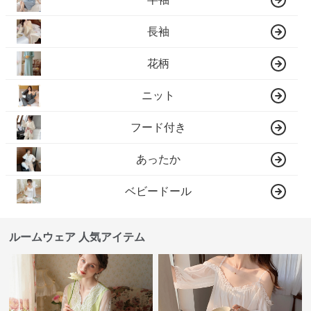
長袖
花柄
ニット
フード付き
あったか
ベビードール
ルームウェア 人気アイテム