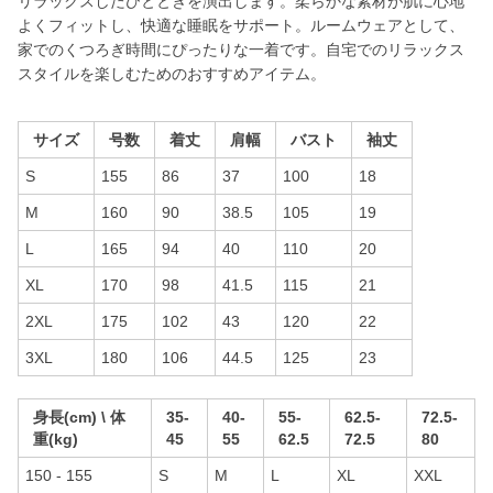
リラックスしたひとときを演出します。柔らかな素材が肌に心地
よくフィットし、快適な睡眠をサポート。ルームウェアとして、
家でのくつろぎ時間にぴったりな一着です。自宅でのリラックス
スタイルを楽しむためのおすすめアイテム。
サイズ
号数
着丈
肩幅
バスト
袖丈
S
155
86
37
100
18
M
160
90
38.5
105
19
L
165
94
40
110
20
XL
170
98
41.5
115
21
2XL
175
102
43
120
22
3XL
180
106
44.5
125
23
身長(cm) \ 体
35-
40-
55-
62.5-
72.5-
重(kg)
45
55
62.5
72.5
80
150 - 155
S
M
L
XL
XXL