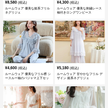
¥
8,580
¥
4,300
(税込)
(税込)
ルームウェア 優美な姫系フリル
ルームウェア 優美な刺繍レース
ネグリジェ
袖付きロングワンピース
¥
4,600
¥
5,180
(税込)
(税込)
ルームウェア 優美なフリル襟 シ
ルームウェア 甘やかなフリル デ
ースルー袖のパジャマ上下セッ
ザイン 姫系ネグリジェ
ト