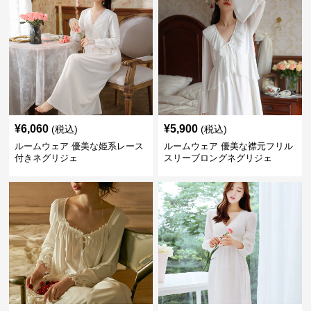
¥
6,060
¥
5,900
(税込)
(税込)
ルームウェア 優美な姫系レース
ルームウェア 優美な襟元フリル
付きネグリジェ
スリーブロングネグリジェ