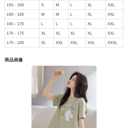
155 - 160
S
M
L
XL
XXL
160 - 165
M
M
L
XL
XXL
165 - 170
L
L
L
XL
XXL
170 - 175
XL
XL
XL
XL
XXL
175 - 180
XL
XXL
XXL
XXL
XXXL
商品画像