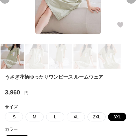
Previous slide
Ne
うさぎ花柄ゆったりワンピース ルームウェア
3,960
円
サイズ
S
M
L
XL
2XL
3XL
カラー