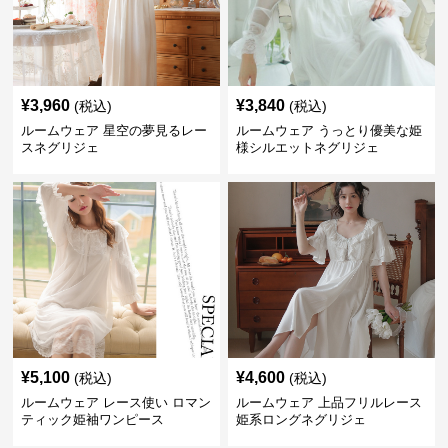
¥
3,960
¥
3,840
(税込)
(税込)
ルームウェア 星空の夢見るレー
ルームウェア うっとり優美な姫
スネグリジェ
様シルエットネグリジェ
¥
5,100
¥
4,600
(税込)
(税込)
ルームウェア レース使い ロマン
ルームウェア 上品フリルレース
ティック姫袖ワンピース
姫系ロングネグリジェ