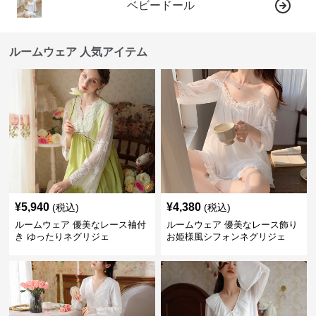
ベビードール
ルームウェア 人気アイテム
¥
5,940
¥
4,380
(税込)
(税込)
ルームウェア 優美なレース袖付
ルームウェア 優美なレース飾り
き ゆったりネグリジェ
お姫様風シフォンネグリジェ