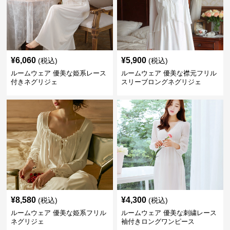
¥
6,060
¥
5,900
(税込)
(税込)
ルームウェア 優美な姫系レース
ルームウェア 優美な襟元フリル
付きネグリジェ
スリーブロングネグリジェ
¥
8,580
¥
4,300
(税込)
(税込)
ルームウェア 優美な姫系フリル
ルームウェア 優美な刺繍レース
ネグリジェ
袖付きロングワンピース