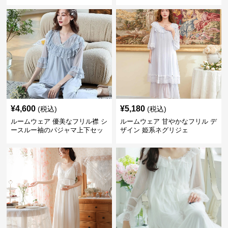
¥
4,600
¥
5,180
(税込)
(税込)
ルームウェア 優美なフリル襟 シ
ルームウェア 甘やかなフリル デ
ースルー袖のパジャマ上下セッ
ザイン 姫系ネグリジェ
ト