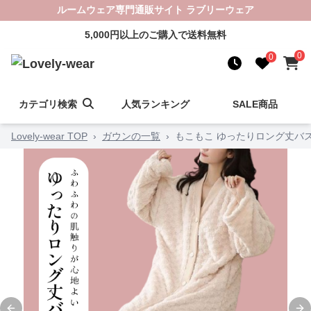
ルームウェア専門通販サイト ラブリーウェア
5,000円以上のご購入で送料無料
0
0
カテゴリ検索
人気ランキング
SALE商品
Lovely-wear TOP
›
ガウンの一覧
›
もこもこ ゆったりロング丈バ