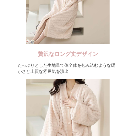
贅沢なロング丈デザイン
たっぷりとした生地量で体全体を包み込むような暖
かさと上質な雰囲気を演出