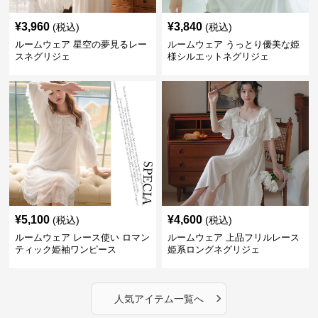
¥
3,960
¥
3,840
(税込)
(税込)
ルームウェア 星空の夢見るレー
ルームウェア うっとり優美な姫
スネグリジェ
様シルエットネグリジェ
¥
5,100
¥
4,600
(税込)
(税込)
ルームウェア レース使い ロマン
ルームウェア 上品フリルレース
ティック姫袖ワンピース
姫系ロングネグリジェ
›
人気アイテム一覧へ