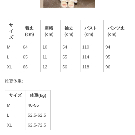
サ
着丈
肩幅
袖丈
バスト
パンツ丈
イ
(cm)
(cm)
(cm)
(cm)
(cm)
ズ
M
64
10
54
110
94
L
65
11
55
114
95
XL
66
12
56
118
96
推奨体重:
サイズ
体重(kg)
M
40-55
L
52.5-62.5
XL
62.5-72.5