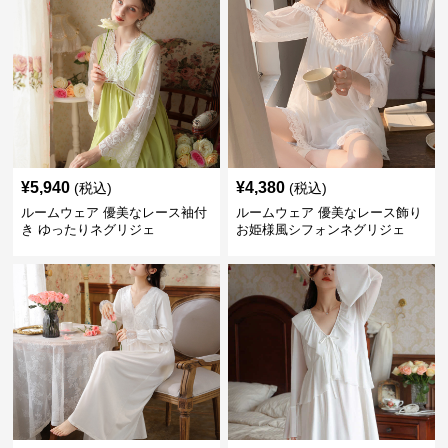
¥
5,940
¥
4,380
(税込)
(税込)
ルームウェア 優美なレース袖付
ルームウェア 優美なレース飾り
き ゆったりネグリジェ
お姫様風シフォンネグリジェ