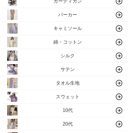
カーディガン
パーカー
キャミソール
綿・コットン
シルク
サテン
タオル生地
スウェット
10代
20代