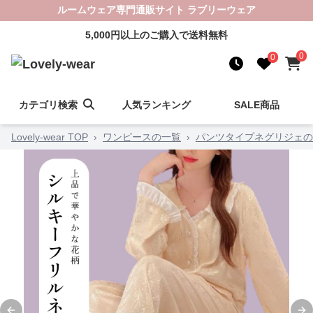
ルームウェア専門通販サイト ラブリーウェア
5,000円以上のご購入で送料無料
0
0
カテゴリ検索
人気ランキング
SALE商品
Lovely-wear TOP
›
ワンピースの一覧
›
パンツタイプネグリジェの