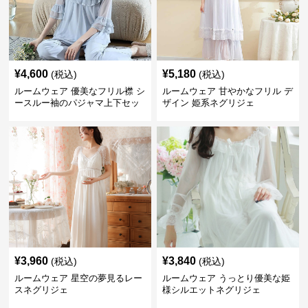
¥
4,600
¥
5,180
(税込)
(税込)
ルームウェア 優美なフリル襟 シ
ルームウェア 甘やかなフリル デ
ースルー袖のパジャマ上下セッ
ザイン 姫系ネグリジェ
ト
¥
3,960
¥
3,840
(税込)
(税込)
ルームウェア 星空の夢見るレー
ルームウェア うっとり優美な姫
スネグリジェ
様シルエットネグリジェ