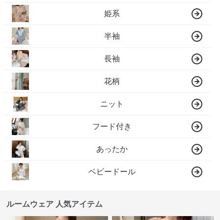
姫系
半袖
長袖
花柄
ニット
フード付き
あったか
ベビードール
ルームウェア 人気アイテム