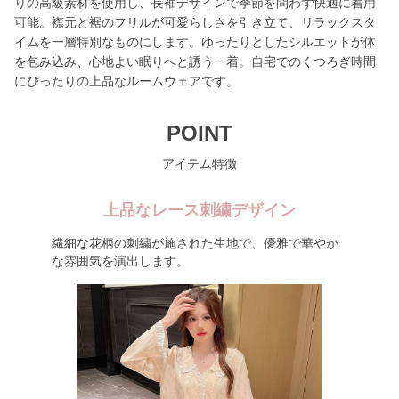
りの高級素材を使用し、長袖デザインで季節を問わず快適に着用
可能。襟元と裾のフリルが可愛らしさを引き立て、リラックスタ
イムを一層特別なものにします。ゆったりとしたシルエットが体
を包み込み、心地よい眠りへと誘う一着。自宅でのくつろぎ時間
にぴったりの上品なルームウェアです。
POINT
アイテム特徴
上品なレース刺繍デザイン
繊細な花柄の刺繍が施された生地で、優雅で華やか
な雰囲気を演出します。