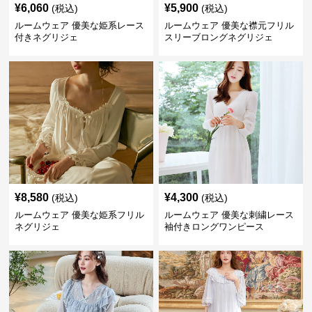
¥
6,060
¥
5,900
(税込)
(税込)
ルームウェア 優美な姫系レース
ルームウェア 優美な襟元フリル
付きネグリジェ
スリーブロングネグリジェ
¥
8,580
¥
4,300
(税込)
(税込)
ルームウェア 優美な姫系フリル
ルームウェア 優美な刺繍レース
ネグリジェ
袖付きロングワンピース