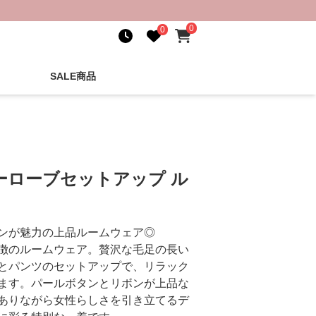
0
0
SALE商品
ーローブセットアップ ル
ンが魅力の上品ルームウェア◎
徴のルームウェア。贅沢な毛足の長い
とパンツのセットアップで、リラック
ます。パールボタンとリボンが上品な
ありながら女性らしさを引き立てるデ