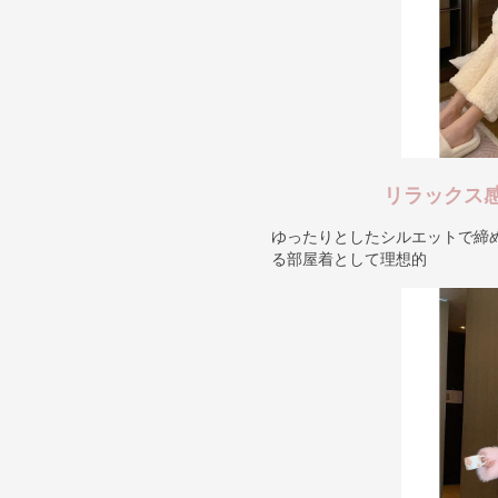
リラックス
ゆったりとしたシルエットで締
る部屋着として理想的