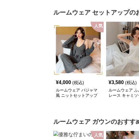
ルームウェア
セットアップ
の
人気
¥
4,000
¥
3,580
(税込)
(税込)
ルームウェア パジャマ
ルームウェア ふ
風 ニットセットアップ
レース キャミソ
ットアップ
ルームウェア
ガウン
のおすす
人気