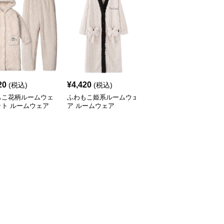
20
¥
4,420
¥
8,160
(税込)
(税込)
(税込)
もこ花柄ルームウェ
ふわもこ姫系ルームウェ
優雅な和風ラウンジウェ
ット ルームウェア
ア ルームウェア
アセット ルームウェア