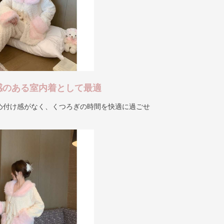
感のある室内着として最適
め付け感がなく、くつろぎの時間を快適に過ごせ