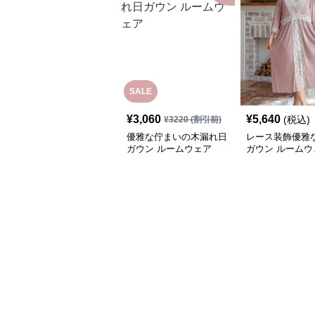
SALE
¥
3,060
¥
5,640
(税込)
¥
3220
(割引前)
優雅な佇まいの木漏れ日
レース装飾優雅
ガウン ルームウェア
ガウン ルームウ