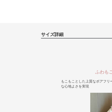
サイズ詳細
ふわも
もこもことした上質なボアフリ
な心地よさを実現