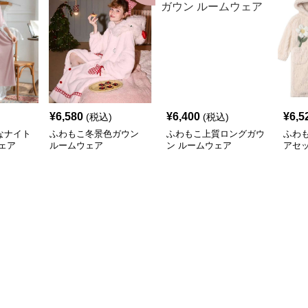
¥
6,580
¥
6,400
¥
6,5
(税込)
(税込)
なナイト
ふわもこ冬景色ガウン
ふわもこ上質ロングガウ
ふわ
ェア
ルームウェア
ン ルームウェア
アセ