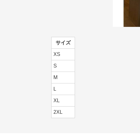
サイズ
XS
S
M
L
XL
2XL