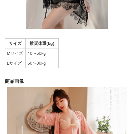
サイズ
推奨体重(kg)
Mサイズ
40〜60kg
Lサイズ
60〜80kg
商品画像