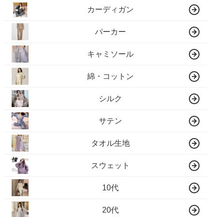
カーディガン
パーカー
キャミソール
綿・コットン
シルク
サテン
タオル生地
スウェット
10代
20代