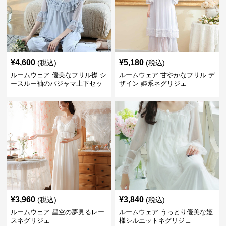
¥
4,600
¥
5,180
(税込)
(税込)
ルームウェア 優美なフリル襟 シ
ルームウェア 甘やかなフリル デ
ースルー袖のパジャマ上下セッ
ザイン 姫系ネグリジェ
ト
¥
3,960
¥
3,840
(税込)
(税込)
ルームウェア 星空の夢見るレー
ルームウェア うっとり優美な姫
スネグリジェ
様シルエットネグリジェ