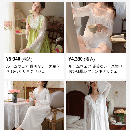
¥
5,940
¥
4,380
(税込)
(税込)
ルームウェア 優美なレース袖付
ルームウェア 優美なレース飾り
き ゆったりネグリジェ
お姫様風シフォンネグリジェ