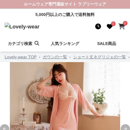
ルームウェア専門通販サイト ラブリーウェア
5,000円以上のご購入で送料無料
0
0
カテゴリ検索
人気ランキング
SALE商品
Lovely-wear TOP
›
ガウンの一覧
›
ショート丈ネグリジェの一覧
›