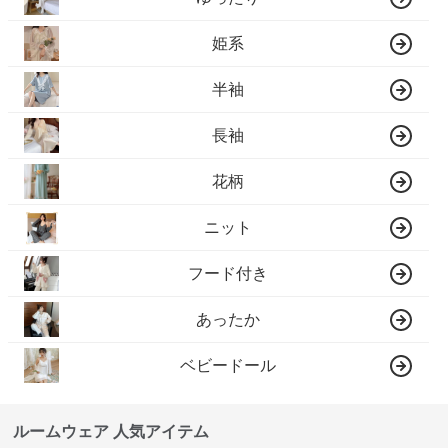
姫系
半袖
長袖
花柄
ニット
フード付き
あったか
ベビードール
ルームウェア 人気アイテム