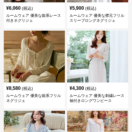
¥
6,060
¥
5,900
(税込)
(税込)
ルームウェア 優美な姫系レース
ルームウェア 優美な襟元フリル
付きネグリジェ
スリーブロングネグリジェ
¥
8,580
¥
4,300
(税込)
(税込)
ルームウェア 優美な姫系フリル
ルームウェア 優美な刺繍レース
ネグリジェ
袖付きロングワンピース