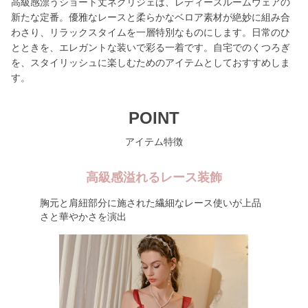
高級感漂うショート丈ネグリジェは、レディースルームウェアの
新たな定番。優雅なレースと柔らかなベロア素材が絶妙に組み合
わさり、リラックスタイムを一層特別なものにします。日常のひ
とときを、エレガントな装いで彩る一着です。自宅でのくつろぎ
を、スタイリッシュに楽しむためのアイテムとしておすすめしま
す。
POINT
アイテム特徴
高級感溢れるレース装飾
胸元と肩紐部分に施された繊細なレース使いが上品
さと華やかさを演出