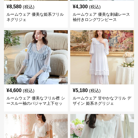
¥
8,580
¥
4,300
(税込)
(税込)
ルームウェア 優美な姫系フリル
ルームウェア 優美な刺繍レース
ネグリジェ
袖付きロングワンピース
¥
4,600
¥
5,180
(税込)
(税込)
ルームウェア 優美なフリル襟 シ
ルームウェア 甘やかなフリル デ
ースルー袖のパジャマ上下セッ
ザイン 姫系ネグリジェ
ト