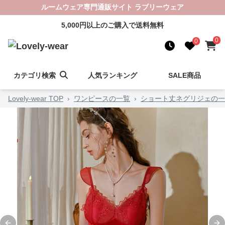
ルームウェア専門通販サイト ラブリーウェア
5,000円以上のご購入で送料無料
0
0
カテゴリ検索
人気ランキング
SALE商品
Lovely-wear TOP
›
ワンピースの一覧
›
ショート丈ネグリジェの一