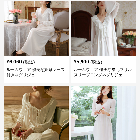
¥
6,060
¥
5,900
(税込)
(税込)
ルームウェア 優美な姫系レース
ルームウェア 優美な襟元フリル
付きネグリジェ
スリーブロングネグリジェ