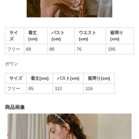
サイ
着丈
バスト
ウエスト
裾周り
ズ
(cm)
(cm)
(cm)
(cm)
フリー
68
88
76
186
ガウン
サイズ
着丈(cm)
バスト(cm)
裾周り(cm)
フリー
85
112
116
商品画像