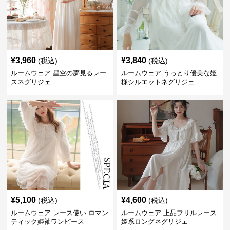
¥
3,960
¥
3,840
(税込)
(税込)
ルームウェア 星空の夢見るレー
ルームウェア うっとり優美な姫
スネグリジェ
様シルエットネグリジェ
¥
5,100
¥
4,600
(税込)
(税込)
ルームウェア レース使い ロマン
ルームウェア 上品フリルレース
ティック姫袖ワンピース
姫系ロングネグリジェ