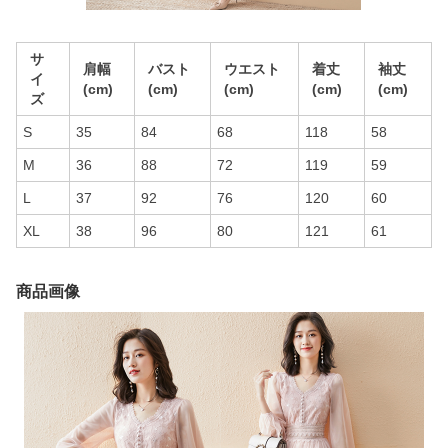
サ
肩幅
バスト
ウエスト
着丈
袖丈
イ
(cm)
(cm)
(cm)
(cm)
(cm)
ズ
S
35
84
68
118
58
M
36
88
72
119
59
L
37
92
76
120
60
XL
38
96
80
121
61
商品画像