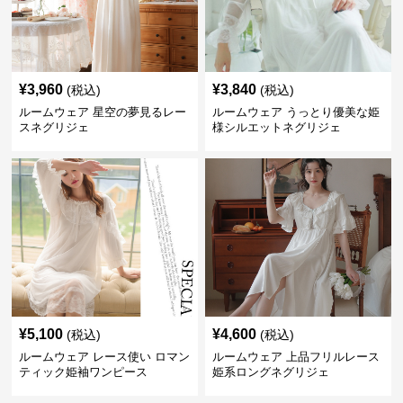
¥
3,960
¥
3,840
(税込)
(税込)
ルームウェア 星空の夢見るレー
ルームウェア うっとり優美な姫
スネグリジェ
様シルエットネグリジェ
¥
5,100
¥
4,600
(税込)
(税込)
ルームウェア レース使い ロマン
ルームウェア 上品フリルレース
ティック姫袖ワンピース
姫系ロングネグリジェ