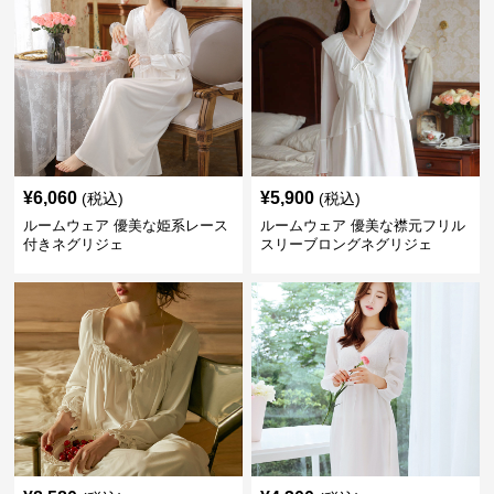
¥
6,060
¥
5,900
(税込)
(税込)
ルームウェア 優美な姫系レース
ルームウェア 優美な襟元フリル
付きネグリジェ
スリーブロングネグリジェ