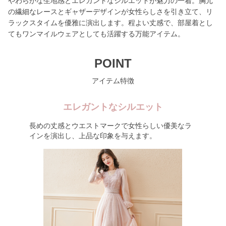
やわらかな生地感とエレガントなシルエットが魅力の一着。胸元
の繊細なレースとギャザーデザインが女性らしさを引き立て、リ
ラックスタイムを優雅に演出します。程よい丈感で、部屋着とし
てもワンマイルウェアとしても活躍する万能アイテム。
POINT
アイテム特徴
エレガントなシルエット
長めの丈感とウエストマークで女性らしい優美なラ
インを演出し、上品な印象を与えます。