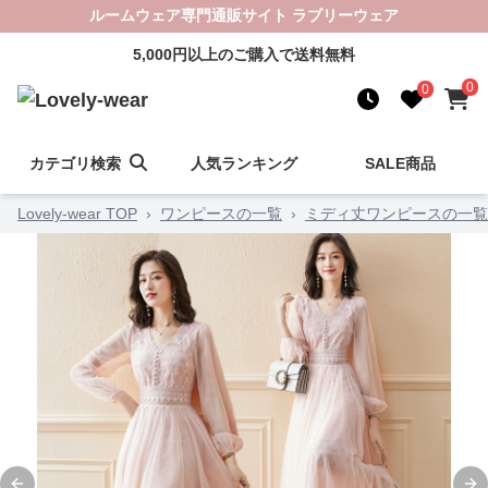
ルームウェア専門通販サイト ラブリーウェア
5,000円以上のご購入で送料無料
0
0
カテゴリ検索
人気ランキング
SALE商品
Lovely-wear TOP
›
ワンピースの一覧
›
ミディ丈ワンピースの一覧