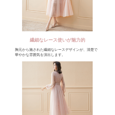
繊細なレース使いが魅力的
胸元から施された繊細なレースデザインが、清楚で
華やかな雰囲気を演出します。