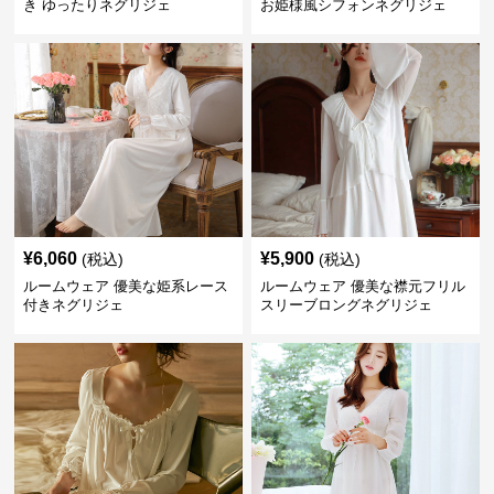
き ゆったりネグリジェ
お姫様風シフォンネグリジェ
¥
6,060
¥
5,900
(税込)
(税込)
ルームウェア 優美な姫系レース
ルームウェア 優美な襟元フリル
付きネグリジェ
スリーブロングネグリジェ