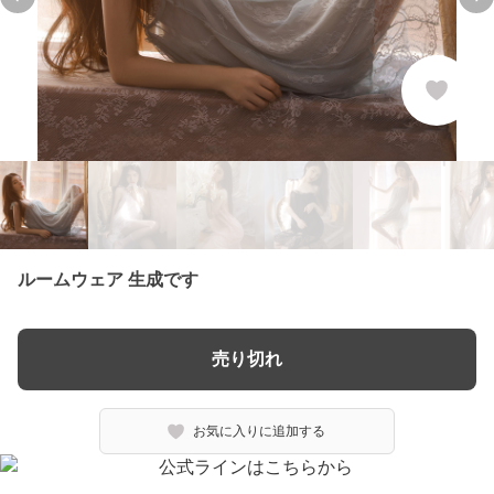
Previous slide
Ne
ルームウェア 生成です
売り切れ
お気に入りに追加する