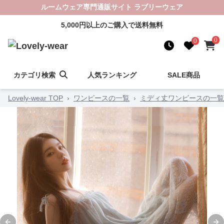
ルームウェア専門通販サイト ラブリーウェア
5,000円以上のご購入で送料無料
0
0
カテゴリ検索
人気ランキング
SALE商品
Lovely-wear TOP
›
ワンピースの一覧
›
ミディ丈ワンピースの一覧