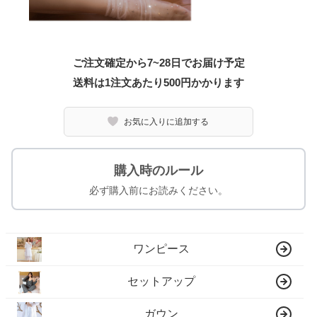
ご注文確定から7~28日でお届け予定
送料は1注文あたり
500
円かかります
お気に入りに追加する
購入時のルール
必ず購入前にお読みください。
ワンピース
セットアップ
ガウン