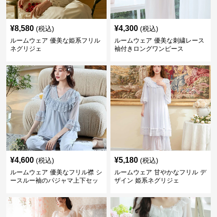
¥
8,580
¥
4,300
(税込)
(税込)
ルームウェア 優美な姫系フリル
ルームウェア 優美な刺繍レース
ネグリジェ
袖付きロングワンピース
¥
4,600
¥
5,180
(税込)
(税込)
ルームウェア 優美なフリル襟 シ
ルームウェア 甘やかなフリル デ
ースルー袖のパジャマ上下セッ
ザイン 姫系ネグリジェ
ト