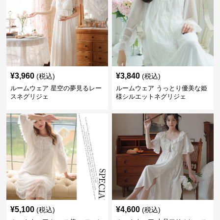
¥
3,960
¥
3,840
(税込)
(税込)
ルームウェア 星空の夢見るレー
ルームウェア うっとり優美な姫
スネグリジェ
様シルエットネグリジェ
¥
5,100
¥
4,600
(税込)
(税込)