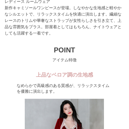
レディース ルームウェア
新作キャミソールワンピースが登場。しなやかな生地感と軽やか
なシルエットで、リラックスタイムを快適に演出します。繊細な
レースのトリムや華奢なストラップが女性らしさを引き立て、上
品な雰囲気をプラス。部屋着としてはもちろん、ナイトウェアと
しても活躍する一着です。
POINT
アイテム特徴
上品なベロア調の生地感
なめらかで高級感のある質感が、リラックスタイム
を優雅に演出します。