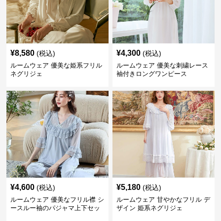
¥
8,580
¥
4,300
(税込)
(税込)
ルームウェア 優美な姫系フリル
ルームウェア 優美な刺繍レース
ネグリジェ
袖付きロングワンピース
¥
4,600
¥
5,180
(税込)
(税込)
ルームウェア 優美なフリル襟 シ
ルームウェア 甘やかなフリル デ
ースルー袖のパジャマ上下セッ
ザイン 姫系ネグリジェ
ト