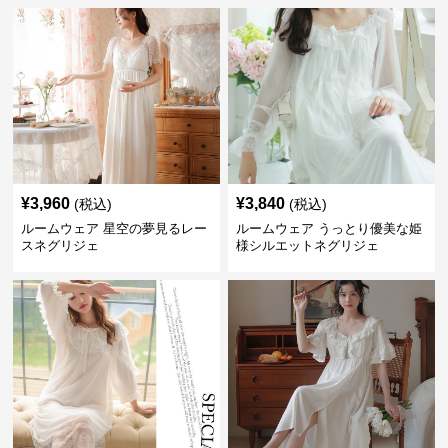
¥
3,960
¥
3,840
(税込)
(税込)
ルームウェア 星空の夢見るレー
ルームウェア うっとり優美な姫
スネグリジェ
様シルエットネグリジェ