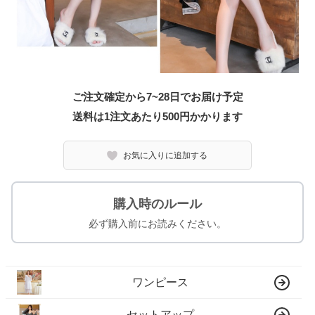
ご注文確定から7~28日でお届け予定
送料は1注文あたり
500
円かかります
お気に入りに追加する
購入時のルール
必ず購入前にお読みください。
ワンピース
セットアップ