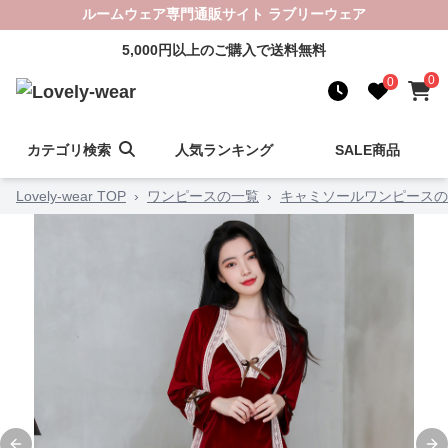
ルームウェア専門通販サイト ラブリーウェア
5,000円以上のご購入で送料無料
0
0
カテゴリ検索
人気ランキング
SALE商品
Lovely-wear TOP
›
ワンピースの一覧
›
キャミソールワンピースの