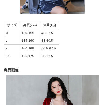
サイズ
身長(cm)
体重(kg)
M
150-155
45-52.5
L
155-160
53-60.5
XL
160-168
60.5-67.5
2XL
165-175
70-72.5
商品画像