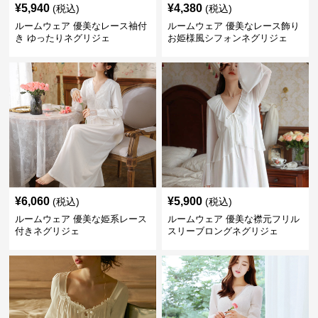
¥
5,940
¥
4,380
(税込)
(税込)
ルームウェア 優美なレース袖付
ルームウェア 優美なレース飾り
き ゆったりネグリジェ
お姫様風シフォンネグリジェ
¥
6,060
¥
5,900
(税込)
(税込)
ルームウェア 優美な姫系レース
ルームウェア 優美な襟元フリル
付きネグリジェ
スリーブロングネグリジェ