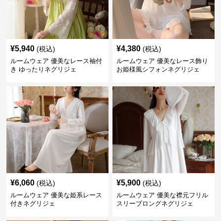
¥
5,940
¥
4,380
(税込)
(税込)
ルームウェア 優美なレース袖付
ルームウェア 優美なレース飾り
き ゆったりネグリジェ
お姫様風シフォンネグリジェ
¥
6,060
¥
5,900
(税込)
(税込)
ルームウェア 優美な姫系レース
ルームウェア 優美な襟元フリル
付きネグリジェ
スリーブロングネグリジェ