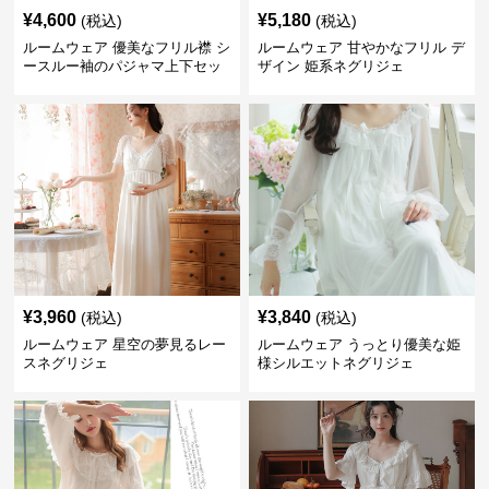
¥
4,600
¥
5,180
(税込)
(税込)
ルームウェア 優美なフリル襟 シ
ルームウェア 甘やかなフリル デ
ースルー袖のパジャマ上下セッ
ザイン 姫系ネグリジェ
ト
¥
3,960
¥
3,840
(税込)
(税込)
ルームウェア 星空の夢見るレー
ルームウェア うっとり優美な姫
スネグリジェ
様シルエットネグリジェ