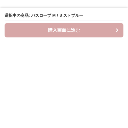
選択中の商品: バスローブ M / ミストブルー
購入画面に進む
Lovely-wear
について
会社概要