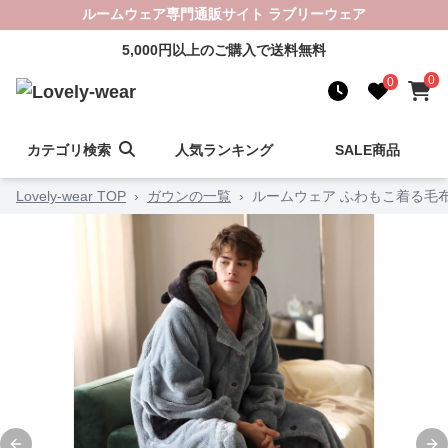
ルームウェア専門通販サイト ラブリーウェア
5,000円以上のご購入で送料無料
0
0
カテゴリ検索
人気ランキング
SALE商品
Lovely-wear TOP
›
ガウンの一覧
›
ルームウェア ふわもこ着る毛