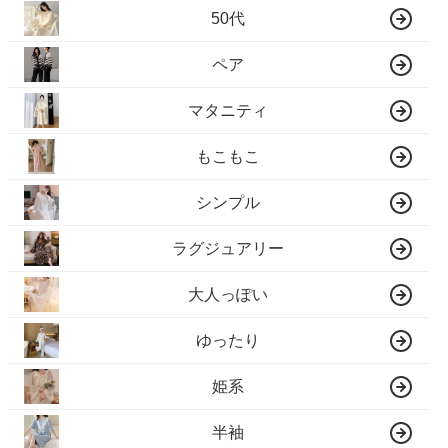
50代
ペア
マタニティ
もこもこ
シンプル
ラグジュアリー
大人っぽい
ゆったり
姫系
半袖