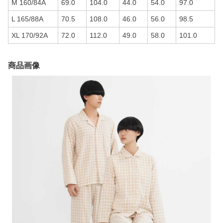
M 160/84A
69.0
104.0
44.0
54.0
97.0
L 165/88A
70.5
108.0
46.0
56.0
98.5
XL 170/92A
72.0
112.0
49.0
58.0
101.0
商品画像