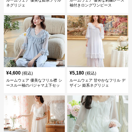
ルームウェア 優美な姫系フリル
ルームウェア 優美な刺繍レース
ネグリジェ
袖付きロングワンピース
¥
4,600
¥
5,180
(税込)
(税込)
ルームウェア 優美なフリル襟 シ
ルームウェア 甘やかなフリル デ
ースルー袖のパジャマ上下セッ
ザイン 姫系ネグリジェ
ト