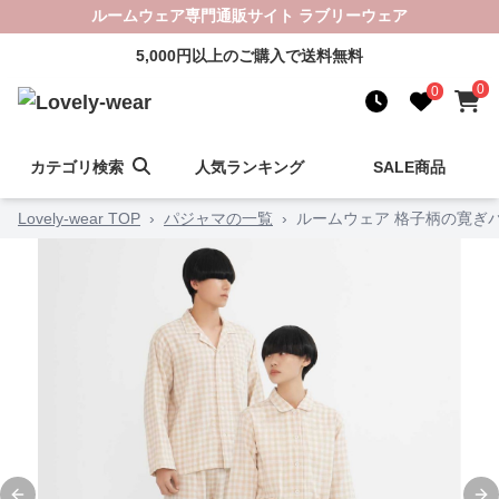
ルームウェア専門通販サイト ラブリーウェア
5,000円以上のご購入で送料無料
0
0
カテゴリ検索
人気ランキング
SALE商品
Lovely-wear TOP
›
パジャマの一覧
›
ルームウェア 格子柄の寛ぎ