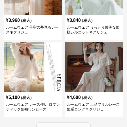
¥
3,960
¥
3,840
(税込)
(税込)
ルームウェア 星空の夢見るレー
ルームウェア うっとり優美な姫
スネグリジェ
様シルエットネグリジェ
¥
5,100
¥
4,600
(税込)
(税込)
ルームウェア レース使い ロマン
ルームウェア 上品フリルレース
ティック姫袖ワンピース
姫系ロングネグリジェ