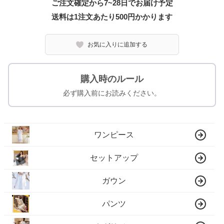
ご注文確定から7~28日でお届け予定
送料は1注文あたり
500
円かかります
お気に入りに追加する
購入時のルール
必ず購入前にお読みください。
ワンピース
セットアップ
ガウン
パンツ