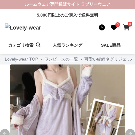
ルームウェア専門通販サイト ラブリーウェア
5,000円以上のご購入で送料無料
0
0
カテゴリ検索
人気ランキング
SALE商品
Lovely-wear TOP
›
ワンピースの一覧
›
可愛い縦縞ネグリジェ ル