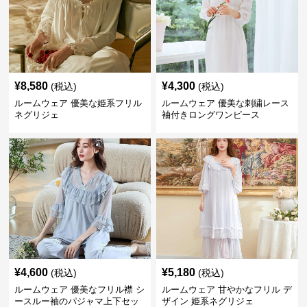
¥
8,580
¥
4,300
(税込)
(税込)
ルームウェア 優美な姫系フリル
ルームウェア 優美な刺繍レース
ネグリジェ
袖付きロングワンピース
¥
4,600
¥
5,180
(税込)
(税込)
ルームウェア 優美なフリル襟 シ
ルームウェア 甘やかなフリル デ
ースルー袖のパジャマ上下セッ
ザイン 姫系ネグリジェ