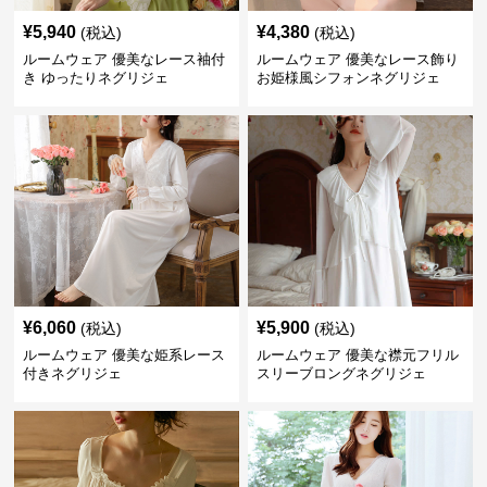
¥
5,940
¥
4,380
(税込)
(税込)
ルームウェア 優美なレース袖付
ルームウェア 優美なレース飾り
き ゆったりネグリジェ
お姫様風シフォンネグリジェ
¥
6,060
¥
5,900
(税込)
(税込)
ルームウェア 優美な姫系レース
ルームウェア 優美な襟元フリル
付きネグリジェ
スリーブロングネグリジェ