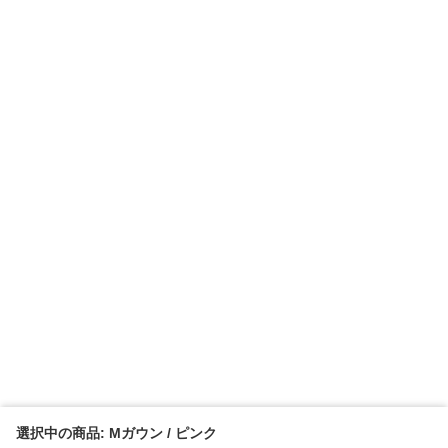
選択中の商品: Mガウン / ピンク