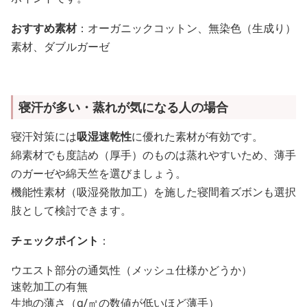
おすすめ素材
：オーガニックコットン、無染色（生成り）
素材、ダブルガーゼ
寝汗が多い・蒸れが気になる人の場合
寝汗対策には
吸湿速乾性
に優れた素材が有効です。
綿素材でも度詰め（厚手）のものは蒸れやすいため、薄手
のガーゼや綿天竺を選びましょう。
機能性素材（吸湿発散加工）を施した寝間着ズボンも選択
肢として検討できます。
チェックポイント
：
ウエスト部分の通気性（メッシュ仕様かどうか）
速乾加工の有無
生地の薄さ（g/㎡の数値が低いほど薄手）