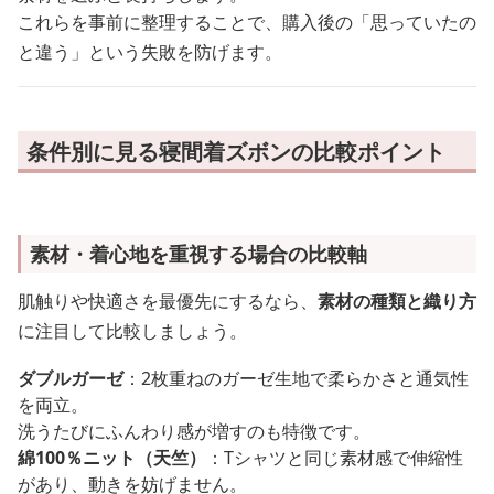
これらを事前に整理することで、購入後の「思っていたの
と違う」という失敗を防げます。
条件別に見る寝間着ズボンの比較ポイント
素材・着心地を重視する場合の比較軸
肌触りや快適さを最優先にするなら、
素材の種類と織り方
に注目して比較しましょう。
ダブルガーゼ
：2枚重ねのガーゼ生地で柔らかさと通気性
を両立。
洗うたびにふんわり感が増すのも特徴です。
綿100％ニット（天竺）
：Tシャツと同じ素材感で伸縮性
があり、動きを妨げません。