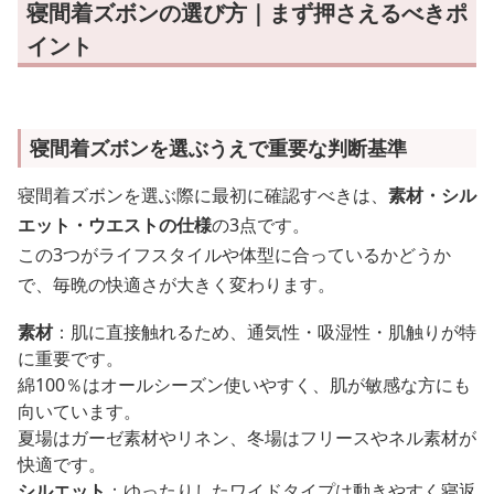
寝間着ズボンの選び方｜まず押さえるべきポ
イント
寝間着ズボンを選ぶうえで重要な判断基準
寝間着ズボンを選ぶ際に最初に確認すべきは、
素材・シル
エット・ウエストの仕様
の3点です。
この3つがライフスタイルや体型に合っているかどうか
で、毎晩の快適さが大きく変わります。
素材
：肌に直接触れるため、通気性・吸湿性・肌触りが特
に重要です。
綿100％はオールシーズン使いやすく、肌が敏感な方にも
向いています。
夏場はガーゼ素材やリネン、冬場はフリースやネル素材が
快適です。
シルエット
：ゆったりしたワイドタイプは動きやすく寝返