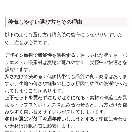
後悔しやすい選び方とその理由
以下のような選び方は購入後の後悔につながりやすいた
め、注意が必要です。
デザイン重視で機能性を無視する
：おしゃれな柄でも、ポ
リエステル混素材は夏場に蒸れやすく、就寝中の快適さを
損ないます。
安さだけで決める
：低価格帯でも品質の良い商品はありま
すが、生地の薄さや縫製の粗さが原因で数回の洗濯でへた
れてしまうことがあります。
上下セットを買わずにちぐはぐになる
：素材や伸縮性が異
なるトップスとボトムスを組み合わせると、片方だけが傷
みやすく買い替えサイクルがズレてしまいます。
冬用を選ばず薄手を通年使いしようとする
：季節に合わな
い素材は睡眠の質に影響します。