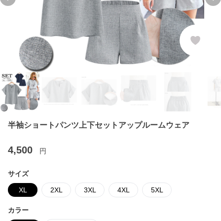
Previous slide
Ne
半袖ショートパンツ上下セットアップルームウェア
4,500
円
サイズ
XL
2XL
3XL
4XL
5XL
カラー