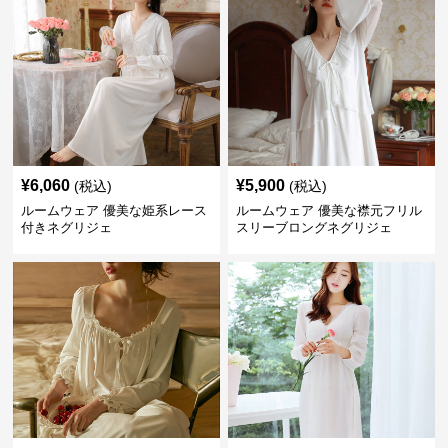
¥
6,060
¥
5,900
(税込)
(税込)
ルームウェア 優美な姫系レース
ルームウェア 優美な襟元フリル
付きネグリジェ
スリーブロングネグリジェ