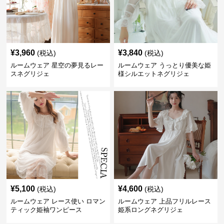
¥
3,960
¥
3,840
(税込)
(税込)
ルームウェア 星空の夢見るレー
ルームウェア うっとり優美な姫
スネグリジェ
様シルエットネグリジェ
¥
5,100
¥
4,600
(税込)
(税込)
ルームウェア レース使い ロマン
ルームウェア 上品フリルレース
ティック姫袖ワンピース
姫系ロングネグリジェ