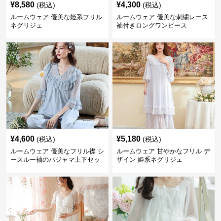
¥
8,580
¥
4,300
(税込)
(税込)
ルームウェア 優美な姫系フリル
ルームウェア 優美な刺繍レース
ネグリジェ
袖付きロングワンピース
¥
4,600
¥
5,180
(税込)
(税込)
ルームウェア 優美なフリル襟 シ
ルームウェア 甘やかなフリル デ
ースルー袖のパジャマ上下セッ
ザイン 姫系ネグリジェ
ト