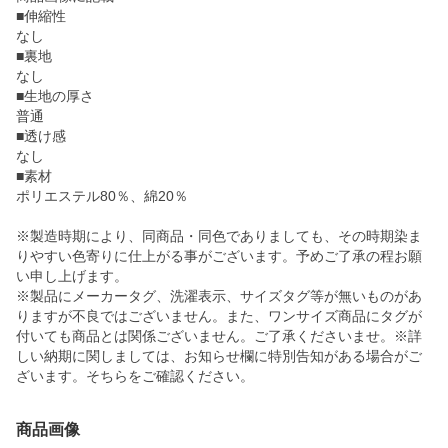
■伸縮性
なし
■裏地
なし
■生地の厚さ
普通
■透け感
なし
■素材
ポリエステル80％、綿20％
※製造時期により、同商品・同色でありましても、その時期染ま
りやすい色寄りに仕上がる事がございます。予めご了承の程お願
い申し上げます。
※製品にメーカータグ、洗濯表示、サイズタグ等が無いものがあ
りますが不良ではございません。また、ワンサイズ商品にタグが
付いても商品とは関係ございません。ご了承くださいませ。※詳
しい納期に関しましては、お知らせ欄に特別告知がある場合がご
ざいます。そちらをご確認ください。
商品画像