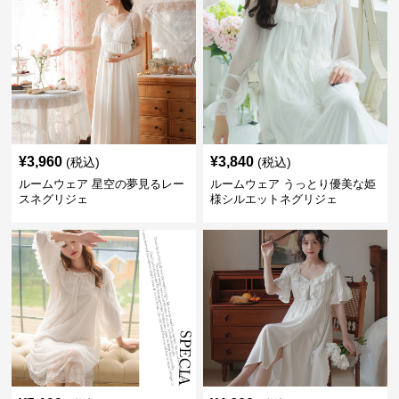
¥
3,960
¥
3,840
(税込)
(税込)
ルームウェア 星空の夢見るレー
ルームウェア うっとり優美な姫
スネグリジェ
様シルエットネグリジェ