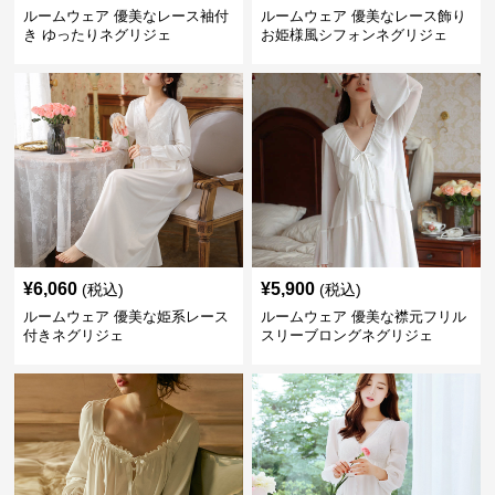
ルームウェア 優美なレース袖付
ルームウェア 優美なレース飾り
き ゆったりネグリジェ
お姫様風シフォンネグリジェ
¥
6,060
¥
5,900
(税込)
(税込)
ルームウェア 優美な姫系レース
ルームウェア 優美な襟元フリル
付きネグリジェ
スリーブロングネグリジェ