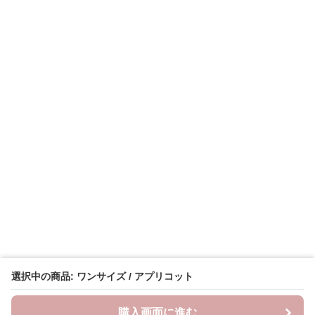
選択中の商品: ワンサイズ / アプリコット
購入画面に進む