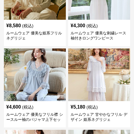
¥
8,580
¥
4,300
(税込)
(税込)
ルームウェア 優美な姫系フリル
ルームウェア 優美な刺繍レース
ネグリジェ
袖付きロングワンピース
¥
4,600
¥
5,180
(税込)
(税込)
ルームウェア 優美なフリル襟 シ
ルームウェア 甘やかなフリル デ
ースルー袖のパジャマ上下セッ
ザイン 姫系ネグリジェ
ト