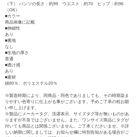
（下） パンツの長さ：約99 ウエスト：約70 ヒップ：約96
（OK）
■カラー
商品画像に記載
■伸縮性
あり
■裏地
なし
■生地の厚さ
普通
■透け感
あり
■素材
綿80％、ポリエステル20％
※製造時期により、同商品・同色でありましても、その時期染ま
りやすい色寄りに仕上がる事がございます。予めご了承の程お願
い申し上げます。
※製品にメーカータグ、洗濯表示、サイズタグ等が無いものがあ
りますが不良ではございません。また、ワンサイズ商品にタグが
付いても商品とは関係ございません。ご了承くださいませ。※詳
しい納期に関しましては、お知らせ欄に特別告知がある場合がご