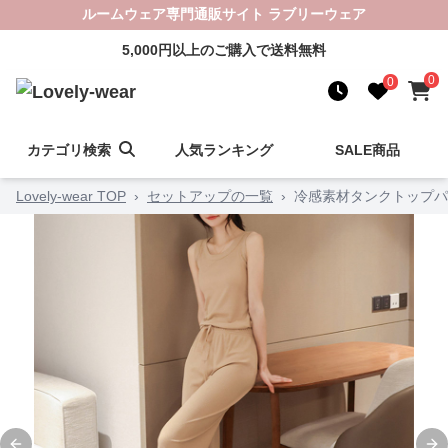
ルームウェア専門通販サイト ラブリーウェア
5,000円以上のご購入で送料無料
0
0
カテゴリ検索
人気ランキング
SALE商品
Lovely-wear TOP
›
セットアップの一覧
›
冷感素材タンクトップパ