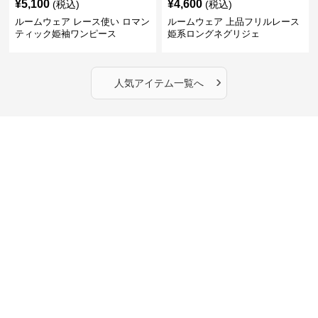
¥
5,100
¥
4,600
(税込)
(税込)
ルームウェア レース使い ロマン
ルームウェア 上品フリルレース
ティック姫袖ワンピース
姫系ロングネグリジェ
›
人気アイテム一覧へ