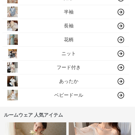
半袖
長袖
花柄
ニット
フード付き
あったか
ベビードール
ルームウェア 人気アイテム