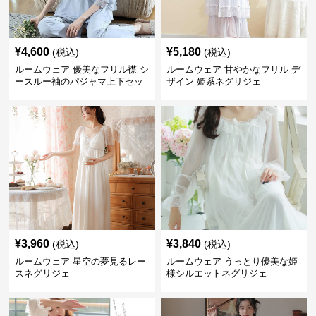
¥
4,600
¥
5,180
(税込)
(税込)
ルームウェア 優美なフリル襟 シ
ルームウェア 甘やかなフリル デ
ースルー袖のパジャマ上下セッ
ザイン 姫系ネグリジェ
ト
¥
3,960
¥
3,840
(税込)
(税込)
ルームウェア 星空の夢見るレー
ルームウェア うっとり優美な姫
スネグリジェ
様シルエットネグリジェ