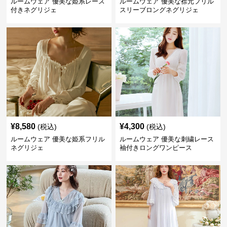
ルームウェア 優美な姫系レース
ルームウェア 優美な襟元フリル
付きネグリジェ
スリーブロングネグリジェ
¥
8,580
¥
4,300
(税込)
(税込)
ルームウェア 優美な姫系フリル
ルームウェア 優美な刺繍レース
ネグリジェ
袖付きロングワンピース