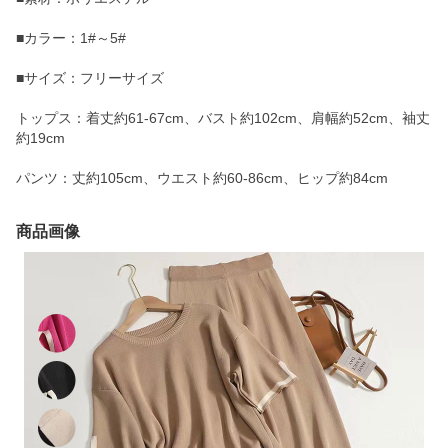
■カラー：1#～5#
■サイズ：フリーサイズ
トップス：着丈約61-67cm、バスト約102cm、肩幅約52cm、袖丈
約19cm
パンツ：丈約105cm、ウエスト約60-86cm、ヒップ約84cm
商品画像