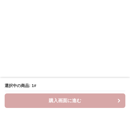
選択中の商品: 1#
購入画面に進む