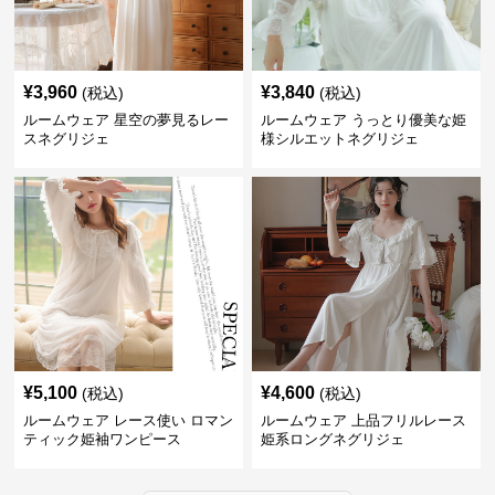
¥
3,960
¥
3,840
(税込)
(税込)
ルームウェア 星空の夢見るレー
ルームウェア うっとり優美な姫
スネグリジェ
様シルエットネグリジェ
¥
5,100
¥
4,600
(税込)
(税込)
ルームウェア レース使い ロマン
ルームウェア 上品フリルレース
ティック姫袖ワンピース
姫系ロングネグリジェ