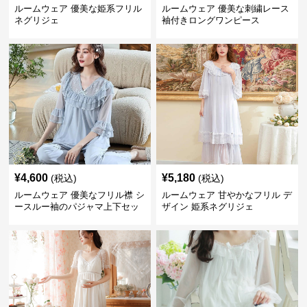
ルームウェア 優美な姫系フリル
ルームウェア 優美な刺繍レース
ネグリジェ
袖付きロングワンピース
¥
4,600
¥
5,180
(税込)
(税込)
ルームウェア 優美なフリル襟 シ
ルームウェア 甘やかなフリル デ
ースルー袖のパジャマ上下セッ
ザイン 姫系ネグリジェ
ト