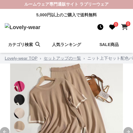
ルームウェア専門通販サイト ラブリーウェア
5,000円以上のご購入で送料無料
0
0
カテゴリ検索
人気ランキング
SALE商品
Lovely-wear TOP
›
セットアップの一覧
›
ニット上下セット配色パ