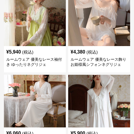
¥
5,940
¥
4,380
(税込)
(税込)
ルームウェア 優美なレース袖付
ルームウェア 優美なレース飾り
き ゆったりネグリジェ
お姫様風シフォンネグリジェ
¥
6,060
¥
5,900
(税込)
(税込)