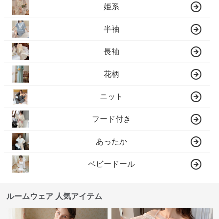
姫系
半袖
長袖
花柄
ニット
フード付き
あったか
ベビードール
ルームウェア 人気アイテム