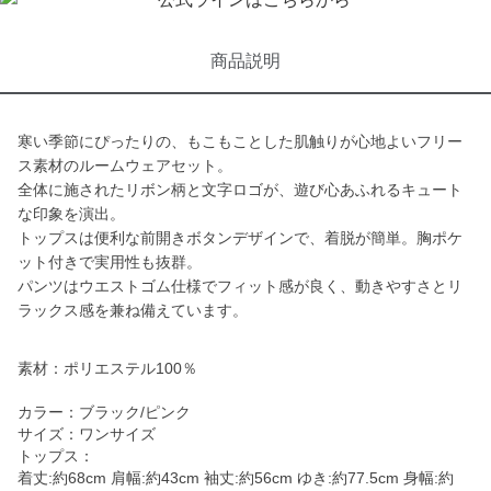
商品説明
寒い季節にぴったりの、もこもことした肌触りが心地よいフリー
ス素材のルームウェアセット。
全体に施されたリボン柄と文字ロゴが、遊び心あふれるキュート
な印象を演出。
トップスは便利な前開きボタンデザインで、着脱が簡単。胸ポケ
ット付きで実用性も抜群。
パンツはウエストゴム仕様でフィット感が良く、動きやすさとリ
ラックス感を兼ね備えています。
素材：ポリエステル100％
カラー：ブラック/ピンク
サイズ：ワンサイズ
トップス：
着丈:約68cm 肩幅:約43cm 袖丈:約56cm ゆき:約77.5cm 身幅:約