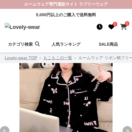
ルームウェア専門通販サイト ラブリーウェア
5,000円以上のご購入で送料無料
0
0
カテゴリ検索
人気ランキング
SALE商品
Lovely-wear TOP
›
もこもこの一覧
›
ルームウェア リボン柄フリ