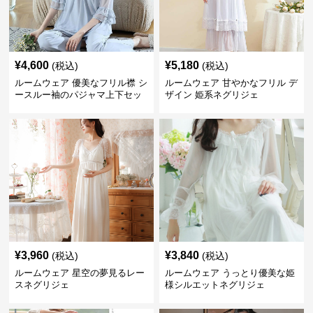
¥
4,600
¥
5,180
(税込)
(税込)
ルームウェア 優美なフリル襟 シ
ルームウェア 甘やかなフリル デ
ースルー袖のパジャマ上下セッ
ザイン 姫系ネグリジェ
ト
¥
3,960
¥
3,840
(税込)
(税込)
ルームウェア 星空の夢見るレー
ルームウェア うっとり優美な姫
スネグリジェ
様シルエットネグリジェ