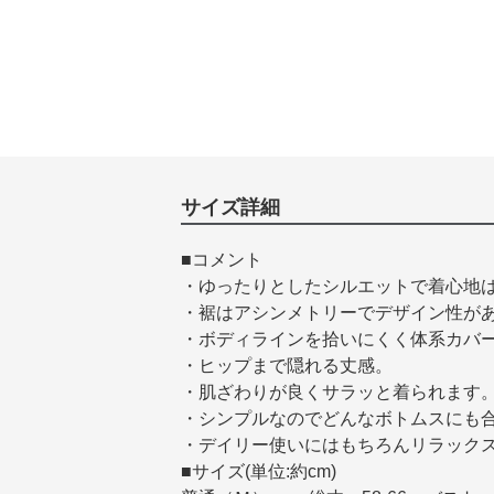
サイズ詳細
■コメント
・ゆったりとしたシルエットで着心地
・裾はアシンメトリーでデザイン性が
・ボディラインを拾いにくく体系カバ
・ヒップまで隠れる丈感。
・肌ざわりが良くサラッと着られます
・シンプルなのでどんなボトムスにも
・デイリー使いにはもちろんリラック
■サイズ(単位:約cm)