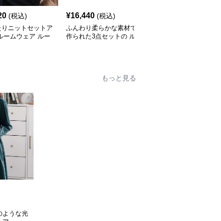
20
¥
16,440
¥
4,300
(税込)
(税込)
(税込)
たりニットセットア
ふんわり柔らかな素材で
ルームウェア ゆったり3
ルームウェア ルー
作られた3点セットの ル
点セットルームウェア
ェア
ームウェア
もっと見る
のような光