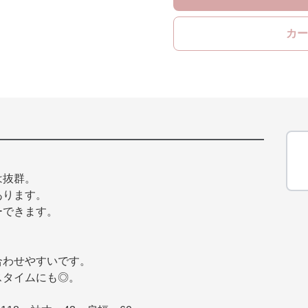
カー
は抜群。
あります。
ーできます。
。
合わせやすいです。
スタイムにも◎。