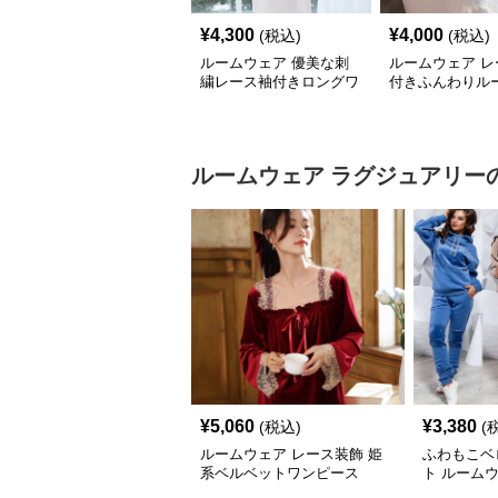
¥
4,300
¥
4,000
(税込)
(税込)
ルームウェア 優美な刺
ルームウェア レ
繍レース袖付きロングワ
付きふんわりル
ンピース
ピース
ルームウェア
ラグジュアリー
¥
5,060
¥
3,380
(税込)
(
ルームウェア レース装飾 姫
ふわもこベ
系ベルベットワンピース
ト ルーム