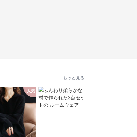
もっと見る
人気
人