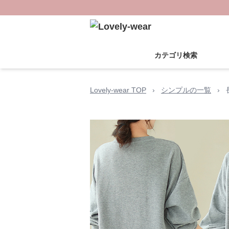
カテゴリ検索
Lovely-wear TOP
›
シンプルの一覧
›