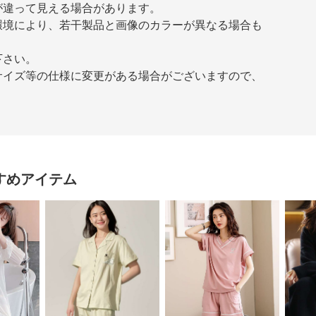
が違って見える場合があります。
環境により、若干製品と画像のカラーが異なる場合も
下さい。
サイズ等の仕様に変更がある場合がございますので、
すめアイテム