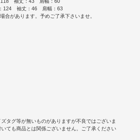
118 袖丈：43 肩幅：60
：124 袖丈：46 肩幅：63
ある場合があります。予めご了承下さいませ。
イズタグ等が無いものがありますが不良ではございま
付いても商品とは関係ございません。ご了承ください