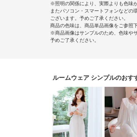
※照明の関係により、実際よりも色味
またパソコン・スマートフォンなどの
ございます。予めご了承ください。
商品の色味は、商品単品画像をご参照
※商品画像はサンプルのため、色味や
予めご了承ください。
ルームウェア
シンプル
のおす