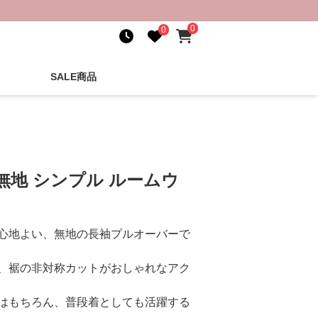
0
0
SALE商品
無地 シンプル ルームウ
心地よい、無地の長袖プルオーバーで
、裾の非対称カットがおしゃれなアク
はもちろん、普段着としても活躍する