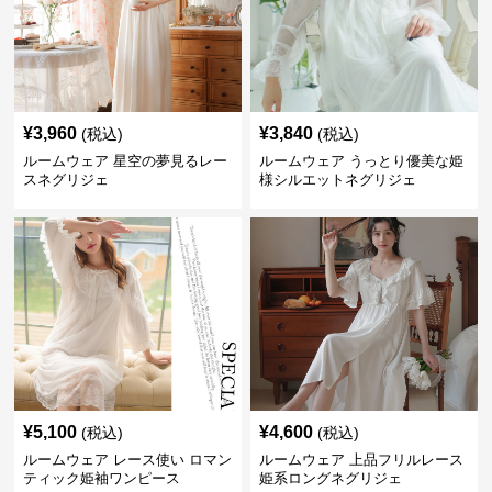
¥
3,960
¥
3,840
(税込)
(税込)
ルームウェア 星空の夢見るレー
ルームウェア うっとり優美な姫
スネグリジェ
様シルエットネグリジェ
¥
5,100
¥
4,600
(税込)
(税込)
ルームウェア レース使い ロマン
ルームウェア 上品フリルレース
ティック姫袖ワンピース
姫系ロングネグリジェ