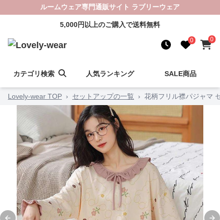
ルームウェア専門通販サイト ラブリーウェア
5,000円以上のご購入で送料無料
0
0
カテゴリ検索
人気ランキング
SALE商品
Lovely-wear TOP
›
セットアップの一覧
›
花柄フリル襟パジャマ 