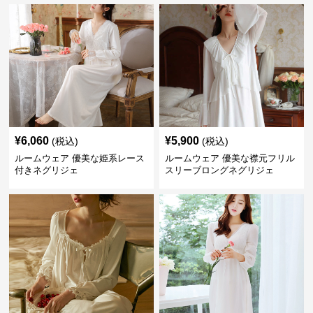
¥
6,060
¥
5,900
(税込)
(税込)
ルームウェア 優美な姫系レース
ルームウェア 優美な襟元フリル
付きネグリジェ
スリーブロングネグリジェ