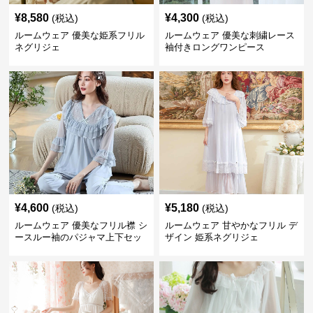
¥
8,580
¥
4,300
(税込)
(税込)
ルームウェア 優美な姫系フリル
ルームウェア 優美な刺繍レース
ネグリジェ
袖付きロングワンピース
¥
4,600
¥
5,180
(税込)
(税込)
ルームウェア 優美なフリル襟 シ
ルームウェア 甘やかなフリル デ
ースルー袖のパジャマ上下セッ
ザイン 姫系ネグリジェ
ト