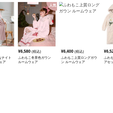
人気
¥
6,580
¥
6,400
¥
6,5
(税込)
(税込)
なナイト
ふわもこ冬景色ガウン
ふわもこ上質ロングガウ
ふわ
ェア
ルームウェア
ン ルームウェア
アセ