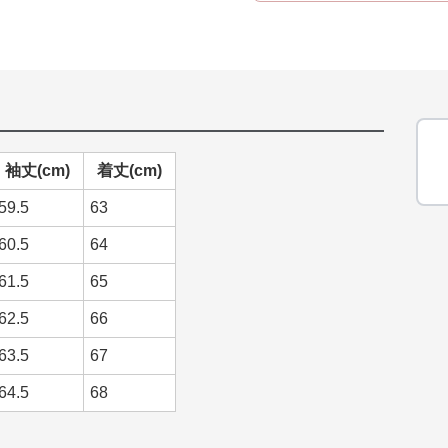
袖丈(cm)
着丈(cm)
59.5
63
60.5
64
61.5
65
62.5
66
63.5
67
64.5
68