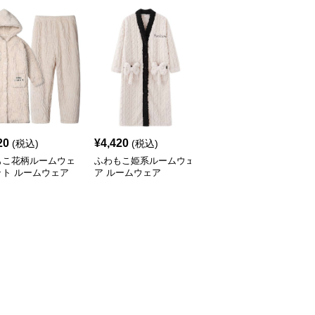
20
¥
4,420
¥
8,160
(税込)
(税込)
(税込)
もこ花柄ルームウェ
ふわもこ姫系ルームウェ
優雅な和風ラウンジウェ
ット ルームウェア
ア ルームウェア
アセット ルームウェア