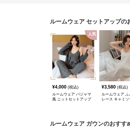
ルームウェア
セットアップ
の
人気
¥
4,000
¥
3,580
(税込)
(税込)
ルームウェア パジャマ
ルームウェア ふ
風 ニットセットアップ
レース キャミソ
ットアップ
ルームウェア
ガウン
のおすす