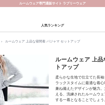
ルームウェア専門通販サイト ラブリーウェア
人気ランキング
›
ルームウェア 上品な寝間着 パジャマ セットアップ
ルームウェア 上品
トアップ
柔らかな生地で仕立てた長袖
ラックスタイムに最適な着心
兼ね備えたデザインが魅力。
える、洗練されたルームウェ
する一着となることでしょう