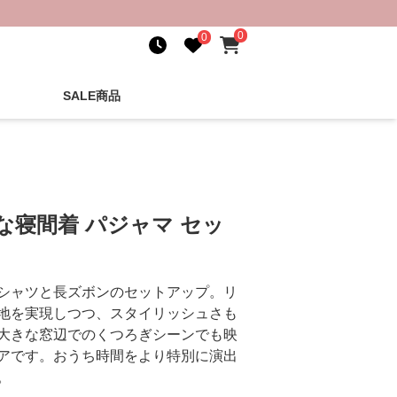
0
0
SALE商品
な寝間着 パジャマ セッ
シャツと長ズボンのセットアップ。リ
地を実現しつつ、スタイリッシュさも
大きな窓辺でのくつろぎシーンでも映
アです。おうち時間をより特別に演出
。