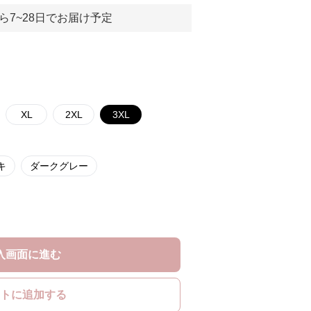
ら7~28日でお届け予定
XL
2XL
3XL
キ
ダークグレー
入画面に進む
トに追加する