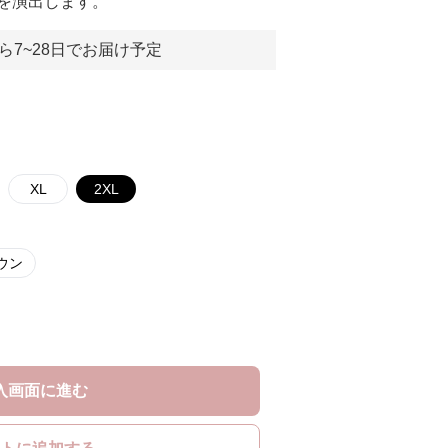
を演出します。
ら7~28日でお届け予定
XL
2XL
ウン
入画面に進む