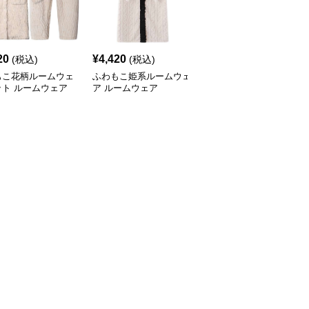
20
¥
4,420
¥
8,160
(税込)
(税込)
(税込)
もこ花柄ルームウェ
ふわもこ姫系ルームウェ
優雅な和風ラウンジウェ
ット ルームウェア
ア ルームウェア
アセット ルームウェア