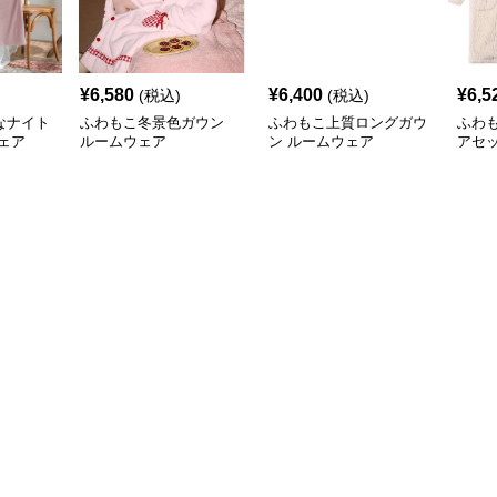
¥
6,580
¥
6,400
¥
6,5
(税込)
(税込)
なナイト
ふわもこ冬景色ガウン
ふわもこ上質ロングガウ
ふわ
ェア
ルームウェア
ン ルームウェア
アセ