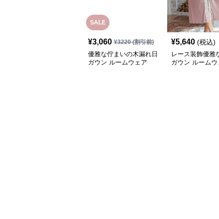
SALE
¥
3,060
¥
5,640
(税込)
¥
3220
(割引前)
優雅な佇まいの木漏れ日
レース装飾優雅
ガウン ルームウェア
ガウン ルームウ