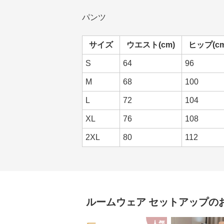
パンツ
サイズ
ウエスト(cm)
ヒップ(cm
S
64
96
M
68
100
L
72
104
XL
76
108
2XL
80
112
ルームウェア
セットアップ
の
人気