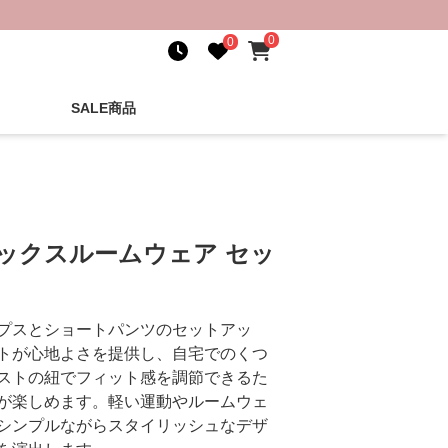
0
0
SALE商品
ックスルームウェア セッ
プスとショートパンツのセットアッ
トが心地よさを提供し、自宅でのくつ
ストの紐でフィット感を調節できるた
が楽しめます。軽い運動やルームウェ
シンプルながらスタイリッシュなデザ