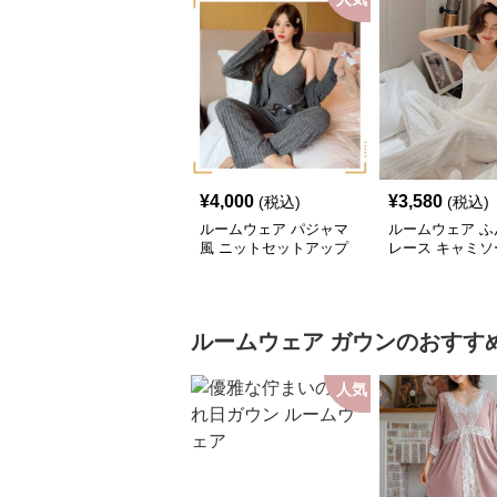
¥
4,000
¥
3,580
(税込)
(税込)
ルームウェア パジャマ
ルームウェア ふ
風 ニットセットアップ
レース キャミソ
ットアップ
ルームウェア
ガウン
のおすす
人気