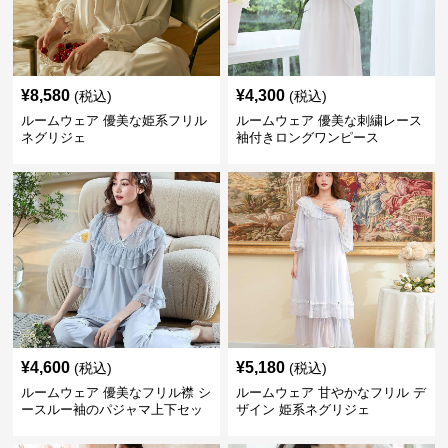
¥
8,580
¥
4,300
(税込)
(税込)
ルームウェア 優美な姫系フリル
ルームウェア 優美な刺繍レース
ネグリジェ
袖付きロングワンピース
¥
4,600
¥
5,180
(税込)
(税込)
ルームウェア 優美なフリル襟 シ
ルームウェア 甘やかなフリル デ
ースルー袖のパジャマ上下セッ
ザイン 姫系ネグリジェ
ト