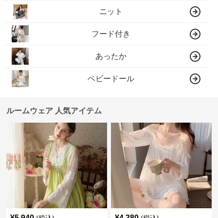
ニット
フード付き
あったか
ベビードール
ルームウェア 人気アイテム
¥
5,940
¥
4,380