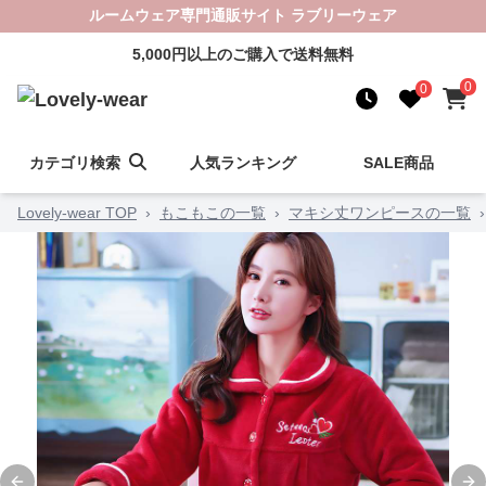
ルームウェア専門通販サイト ラブリーウェア
5,000円以上のご購入で送料無料
0
0
カテゴリ検索
人気ランキング
SALE商品
Lovely-wear TOP
›
もこもこの一覧
›
マキシ丈ワンピースの一覧
›