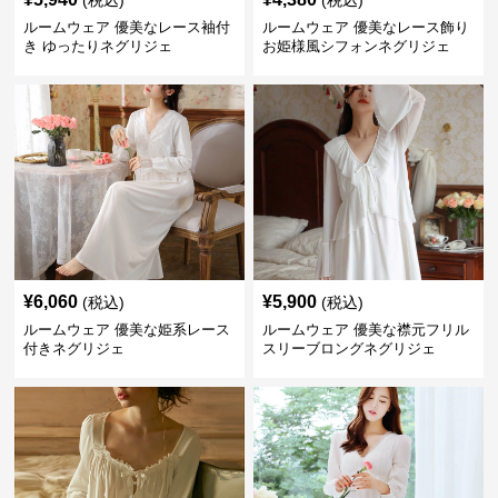
(税込)
(税込)
ルームウェア 優美なレース袖付
ルームウェア 優美なレース飾り
き ゆったりネグリジェ
お姫様風シフォンネグリジェ
¥
6,060
¥
5,900
(税込)
(税込)
ルームウェア 優美な姫系レース
ルームウェア 優美な襟元フリル
付きネグリジェ
スリーブロングネグリジェ