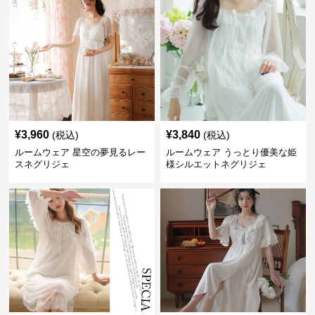
¥
3,960
¥
3,840
(税込)
(税込)
ルームウェア 星空の夢見るレー
ルームウェア うっとり優美な姫
スネグリジェ
様シルエットネグリジェ