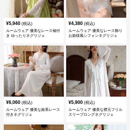
¥
5,940
¥
4,380
(税込)
(税込)
ルームウェア 優美なレース袖付
ルームウェア 優美なレース飾り
き ゆったりネグリジェ
お姫様風シフォンネグリジェ
¥
6,060
¥
5,900
(税込)
(税込)
ルームウェア 優美な姫系レース
ルームウェア 優美な襟元フリル
付きネグリジェ
スリーブロングネグリジェ