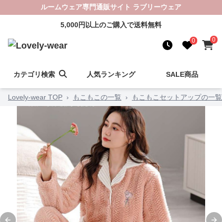
ルームウェア専門通販サイト ラブリーウェア
5,000円以上のご購入で送料無料
0
0
カテゴリ検索
人気ランキング
SALE商品
Lovely-wear TOP
›
もこもこの一覧
›
もこもこセットアップの一覧