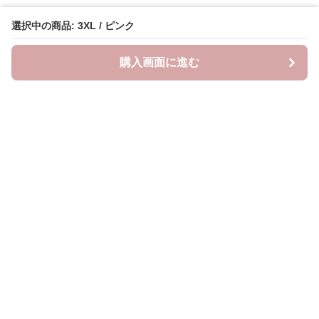
選択中の商品: 3XL / ピンク
購入画面に進む
Lovely-wear
について
会社概要