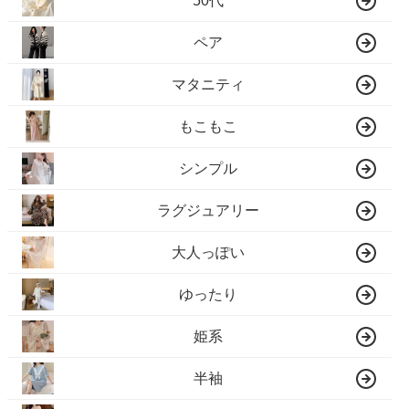
50代
ペア
マタニティ
もこもこ
シンプル
ラグジュアリー
大人っぽい
ゆったり
姫系
半袖