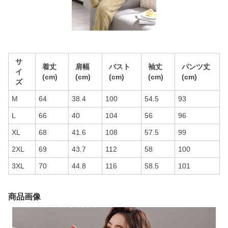
サ
着丈
肩幅
バスト
袖丈
パンツ丈
イ
(cm)
(cm)
(cm)
(cm)
(cm)
ズ
M
64
38.4
100
54.5
93
L
66
40
104
56
96
XL
68
41.6
108
57.5
99
2XL
69
43.7
112
58
100
3XL
70
44.8
116
58.5
101
商品画像