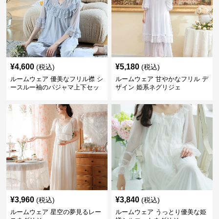
¥
4,600
¥
5,180
(税込)
(税込)
ルームウェア 優美なフリル襟 シ
ルームウェア 甘やかなフリル デ
ースルー袖のパジャマ上下セッ
ザイン 姫系ネグリジェ
ト
¥
3,960
¥
3,840
(税込)
(税込)
ルームウェア 星空の夢見るレー
ルームウェア うっとり優美な姫