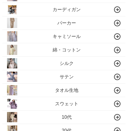
カーディガン
パーカー
キャミソール
綿・コットン
シルク
サテン
タオル生地
スウェット
10代
20代