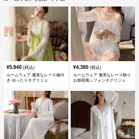
¥
5,940
¥
4,380
(税込)
(税込)
ルームウェア 優美なレース袖付
ルームウェア 優美なレース飾り
き ゆったりネグリジェ
お姫様風シフォンネグリジェ