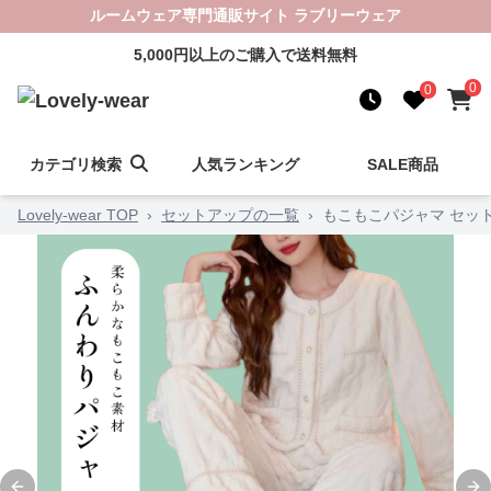
ルームウェア専門通販サイト ラブリーウェア
5,000円以上のご購入で送料無料
0
0
カテゴリ検索
人気ランキング
SALE商品
Lovely-wear TOP
›
セットアップの一覧
›
もこもこパジャマ セッ