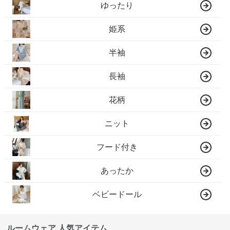
ゆったり
姫系
半袖
長袖
花柄
ニット
フード付き
あったか
ベビードール
ルームウェア 人気アイテム