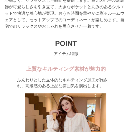
心地よく、リラックスした時間を提供します。胸元のパール調装
飾が可愛らしさを引き立て、大きなポケットと丸みのあるシルエ
ットで快適な着心地が実現。おうち時間を華やかに彩るルームウ
ェアとして、セットアップでのコーディネートが楽しめます。自
宅でのリラックスやおしゃれを両立させた一着です。
POINT
アイテム特徴
上質なキルティング素材が魅力的
ふんわりとした立体的なキルティング加工が施さ
れ、高級感のある上品な雰囲気を演出します。