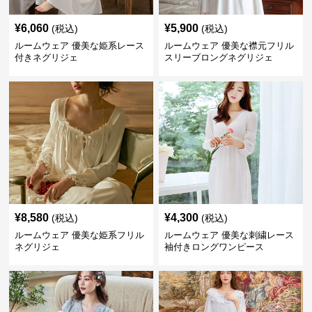
¥
6,060
¥
5,900
(税込)
(税込)
ルームウェア 優美な姫系レース
ルームウェア 優美な襟元フリル
付きネグリジェ
スリーブロングネグリジェ
¥
8,580
¥
4,300
(税込)
(税込)
ルームウェア 優美な姫系フリル
ルームウェア 優美な刺繍レース
ネグリジェ
袖付きロングワンピース