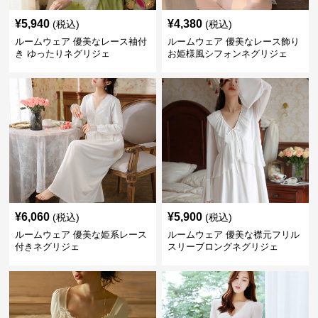
¥
5,940
¥
4,380
(税込)
(税込)
ルームウェア 優美なレース袖付
ルームウェア 優美なレース飾り
き ゆったりネグリジェ
お姫様風シフォンネグリジェ
¥
6,060
¥
5,900
(税込)
(税込)
ルームウェア 優美な姫系レース
ルームウェア 優美な襟元フリル
付きネグリジェ
スリーブロングネグリジェ