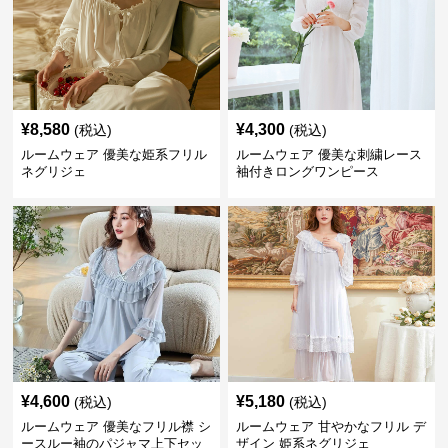
¥
8,580
¥
4,300
(税込)
(税込)
ルームウェア 優美な姫系フリル
ルームウェア 優美な刺繍レース
ネグリジェ
袖付きロングワンピース
¥
4,600
¥
5,180
(税込)
(税込)
ルームウェア 優美なフリル襟 シ
ルームウェア 甘やかなフリル デ
ースルー袖のパジャマ上下セッ
ザイン 姫系ネグリジェ