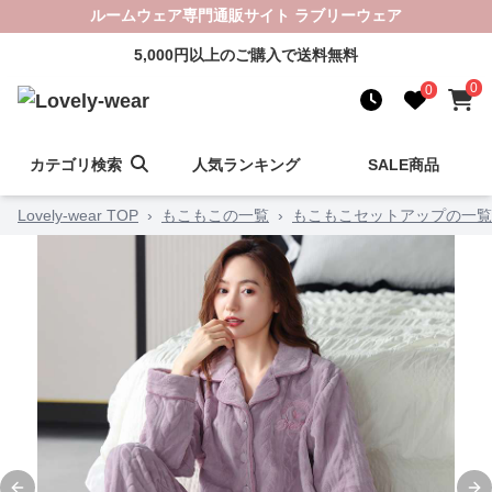
ルームウェア専門通販サイト ラブリーウェア
5,000円以上のご購入で送料無料
0
0
カテゴリ検索
人気ランキング
SALE商品
Lovely-wear TOP
›
もこもこの一覧
›
もこもこセットアップの一覧