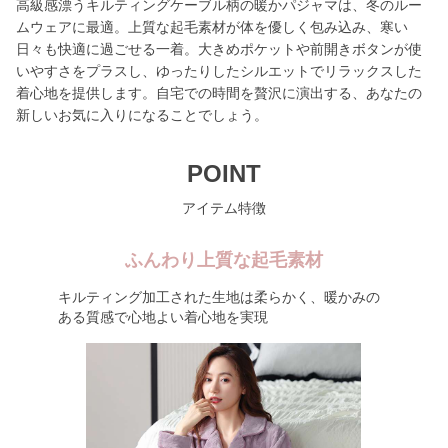
高級感漂うキルティングケーブル柄の暖かパジャマは、冬のルー
ムウェアに最適。上質な起毛素材が体を優しく包み込み、寒い
日々も快適に過ごせる一着。大きめポケットや前開きボタンが使
いやすさをプラスし、ゆったりしたシルエットでリラックスした
着心地を提供します。自宅での時間を贅沢に演出する、あなたの
新しいお気に入りになることでしょう。
POINT
アイテム特徴
ふんわり上質な起毛素材
キルティング加工された生地は柔らかく、暖かみの
ある質感で心地よい着心地を実現