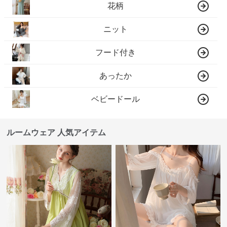
花柄
ニット
フード付き
あったか
ベビードール
ルームウェア 人気アイテム