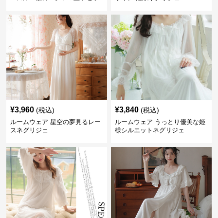
ト
¥
3,960
¥
3,840
(税込)
(税込)
ルームウェア 星空の夢見るレー
ルームウェア うっとり優美な姫
スネグリジェ
様シルエットネグリジェ