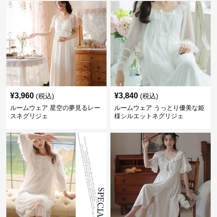
¥
3,960
¥
3,840
(税込)
(税込)
ルームウェア 星空の夢見るレー
ルームウェア うっとり優美な姫
スネグリジェ
様シルエットネグリジェ