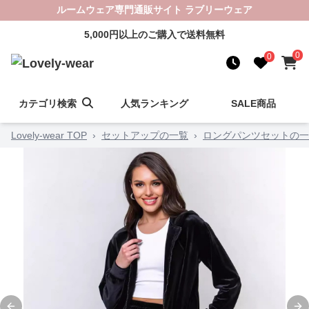
ルームウェア専門通販サイト ラブリーウェア
5,000円以上のご購入で送料無料
0
0
カテゴリ検索
人気ランキング
SALE商品
Lovely-wear TOP
›
セットアップの一覧
›
ロングパンツセットの一