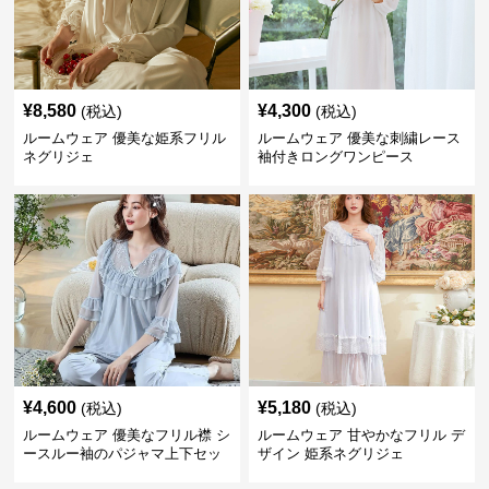
¥
8,580
¥
4,300
(税込)
(税込)
ルームウェア 優美な姫系フリル
ルームウェア 優美な刺繍レース
ネグリジェ
袖付きロングワンピース
¥
4,600
¥
5,180
(税込)
(税込)
ルームウェア 優美なフリル襟 シ
ルームウェア 甘やかなフリル デ
ースルー袖のパジャマ上下セッ
ザイン 姫系ネグリジェ
ト