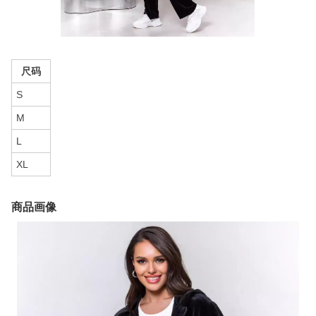
尺码
S
M
L
XL
商品画像