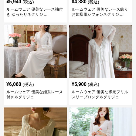
¥
5,940
¥
4,380
(税込)
(税込)
ルームウェア 優美なレース袖付
ルームウェア 優美なレース飾り
き ゆったりネグリジェ
お姫様風シフォンネグリジェ
¥
6,060
¥
5,900
(税込)
(税込)
ルームウェア 優美な姫系レース
ルームウェア 優美な襟元フリル
付きネグリジェ
スリーブロングネグリジェ