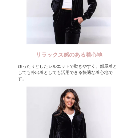
リラックス感のある着心地
ゆったりとしたシルエットで動きやすく、部屋着と
しても外出着としても活用できる快適な着心地で
す。