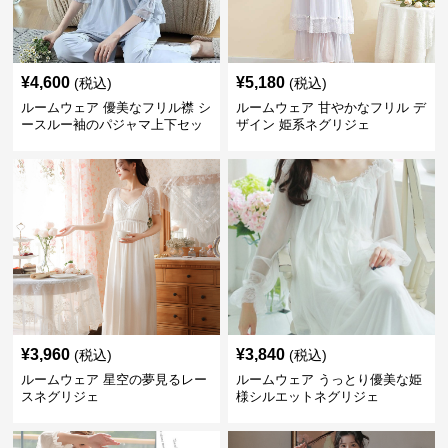
¥
4,600
¥
5,180
(税込)
(税込)
ルームウェア 優美なフリル襟 シ
ルームウェア 甘やかなフリル デ
ースルー袖のパジャマ上下セッ
ザイン 姫系ネグリジェ
ト
¥
3,960
¥
3,840
(税込)
(税込)
ルームウェア 星空の夢見るレー
ルームウェア うっとり優美な姫
スネグリジェ
様シルエットネグリジェ