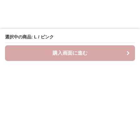
選択中の商品: L / ピンク
購入画面に進む
Lovely-wear
について