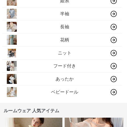
姫系
半袖
長袖
花柄
ニット
フード付き
あったか
ベビードール
ルームウェア 人気アイテム