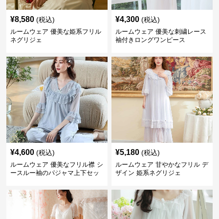
¥
8,580
¥
4,300
(税込)
(税込)
ルームウェア 優美な姫系フリル
ルームウェア 優美な刺繍レース
ネグリジェ
袖付きロングワンピース
¥
4,600
¥
5,180
(税込)
(税込)
ルームウェア 優美なフリル襟 シ
ルームウェア 甘やかなフリル デ
ースルー袖のパジャマ上下セッ
ザイン 姫系ネグリジェ
ト