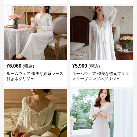
¥
6,060
¥
5,900
(税込)
(税込)
ルームウェア 優美な姫系レース
ルームウェア 優美な襟元フリル
付きネグリジェ
スリーブロングネグリジェ