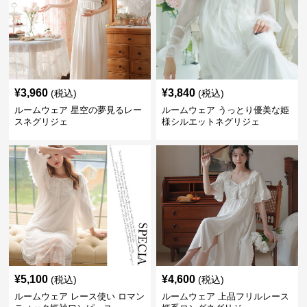
¥
3,960
¥
3,840
(税込)
(税込)
ルームウェア 星空の夢見るレー
ルームウェア うっとり優美な姫
スネグリジェ
様シルエットネグリジェ
¥
5,100
¥
4,600
(税込)
(税込)
ルームウェア レース使い ロマン
ルームウェア 上品フリルレース