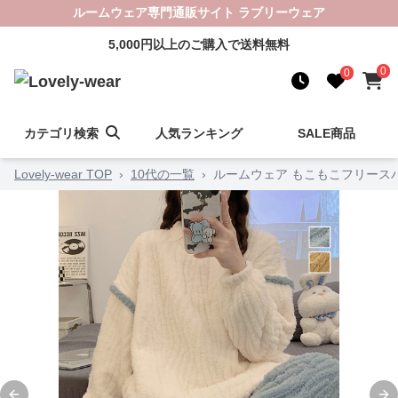
ルームウェア専門通販サイト ラブリーウェア
5,000円以上のご購入で送料無料
0
0
カテゴリ検索
人気ランキング
SALE商品
Lovely-wear TOP
›
10代の一覧
›
ルームウェア もこもこフリース