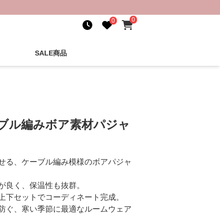
0
0
SALE商品
ーブル編みボア素材パジャ
せる、ケーブル編み模様のボアパジャ
が良く、保温性も抜群。
上下セットでコーディネート完成。
防ぐ、寒い季節に最適なルームウェア