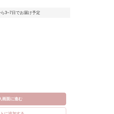
ら3~7日でお届け予定
入画面に進む
トに追加する