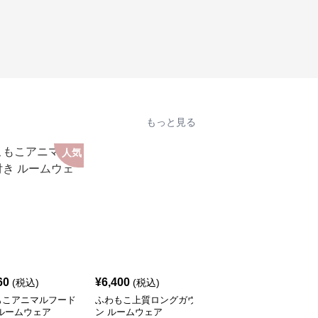
もっと見る
人気
60
¥
6,400
¥
5,400
(税込)
(税込)
(税込)
もこアニマルフード
ふわもこ上質ロングガウ
ふわもこ ゆったりルー
ルームウェア
ン ルームウェア
ムウェア ルームウェア