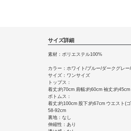
サイズ詳細
素材：ポリエステル100%
カラー：ホワイト/ブルー/ダークグレー/
サイズ：ワンサイズ
トップス：
着丈:約70cm 肩幅:約60cm 袖丈:約45cm 
ボトムス：
着丈:約100cm 股下:約67cm ウエスト(ゴ
58-92cm
裏地：なし
伸縮性：あり