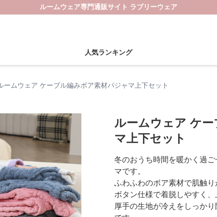
ルームウェア専門通販サイト ラブリーウェア
人気ランキング
ルームウェア ケーブル編みボア素材パジャマ上下セット
ルームウェア ケ
マ上下セット
冬のおうち時間を暖かく過ご
マです。
ふわふわのボア素材で肌触り
ボタン仕様で着脱しやすく、
厚手の生地が冷えをしっかり