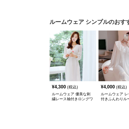
ェア
下セット
ルームウェア
シンプル
のおす
¥
4,300
¥
4,000
(税込)
(税込)
ルームウェア 優美な刺
ルームウェア レ
繍レース袖付きロングワ
付きふんわりル
ンピース
ピース