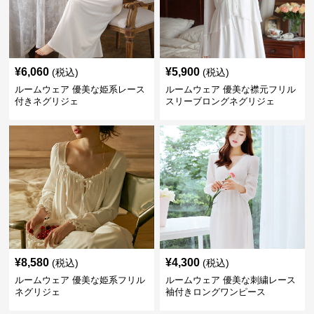
¥
6,060
¥
5,900
(税込)
(税込)
ルームウェア 優美な姫系レース
ルームウェア 優美な襟元フリル
付きネグリジェ
スリーブロングネグリジェ
¥
8,580
¥
4,300
(税込)
(税込)
ルームウェア 優美な姫系フリル
ルームウェア 優美な刺繍レース
ネグリジェ
袖付きロングワンピース