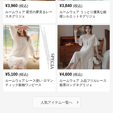
¥
3,960
¥
3,840
(税込)
(税込)
ルームウェア 星空の夢見るレー
ルームウェア うっとり優美な姫
スネグリジェ
様シルエットネグリジェ
¥
5,100
¥
4,600
(税込)
(税込)
ルームウェア レース使い ロマン
ルームウェア 上品フリルレース
ティック姫袖ワンピース
姫系ロングネグリジェ
›
人気アイテム一覧へ