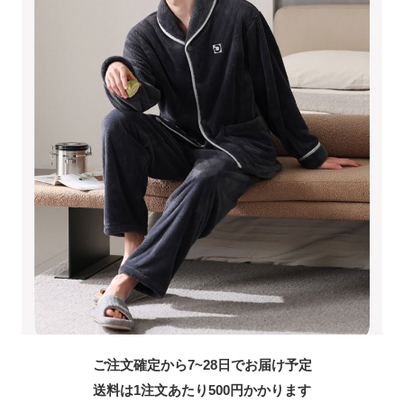
ご注文確定から7~28日でお届け予定
送料は1注文あたり
500
円かかります