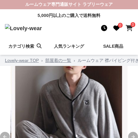
ルームウェア専門通販サイト ラブリーウェア
5,000円以上のご購入で送料無料
0
0
カテゴリ検索
人気ランキング
SALE商品
Lovely-wear TOP
›
部屋着の一覧
›
ルームウェア 襟パイピング付