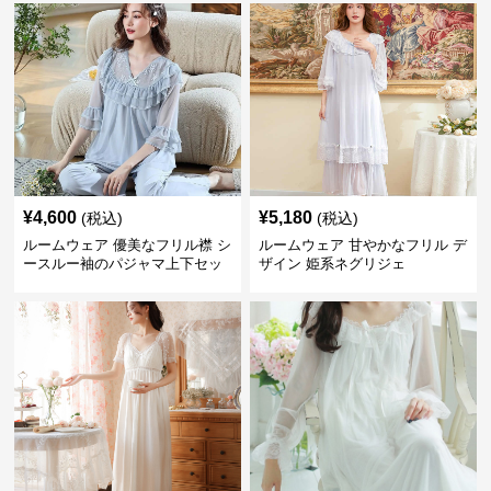
¥
4,600
¥
5,180
(税込)
(税込)
ルームウェア 優美なフリル襟 シ
ルームウェア 甘やかなフリル デ
ースルー袖のパジャマ上下セッ
ザイン 姫系ネグリジェ
ト