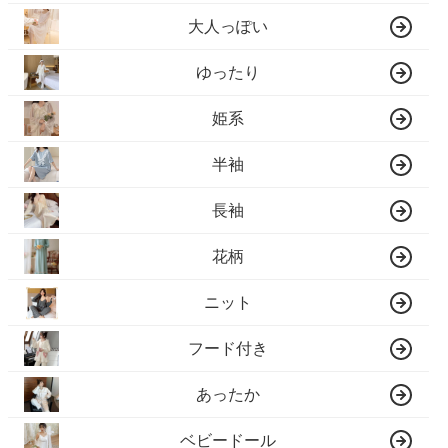
大人っぽい
ゆったり
姫系
半袖
長袖
花柄
ニット
フード付き
あったか
ベビードール